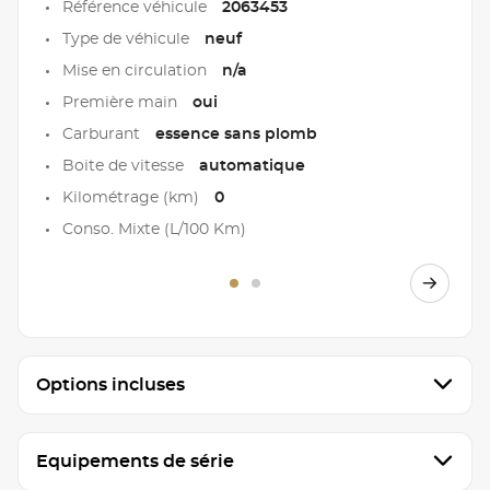
Référence véhicule
2063453
Type de véhicule
neuf
Mise en circulation
n/a
Première main
oui
Carburant
essence sans plomb
Boite de vitesse
automatique
Kilométrage (km)
0
Conso. Mixte (L/100 Km)
Options incluses
Equipements de série