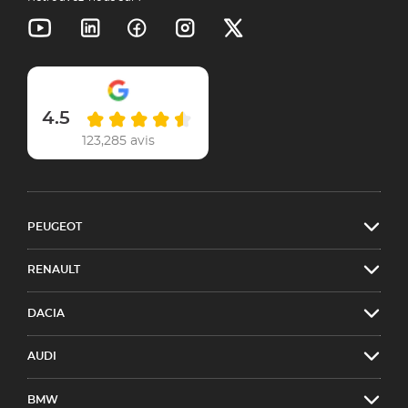
4.5
123,285 avis
PEUGEOT
RENAULT
DACIA
AUDI
BMW