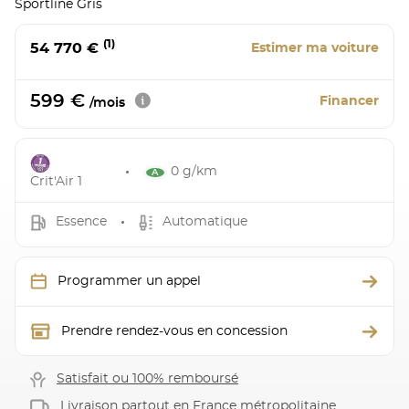
Sportline Gris
(1)
54 770 €
Estimer ma voiture
599 €
Financer
/mois
0 g/km
Crit'Air 1
Essence
Automatique
Programmer un appel
Prendre rendez-vous en concession
Satisfait ou 100% remboursé
Livraison partout en France métropolitaine