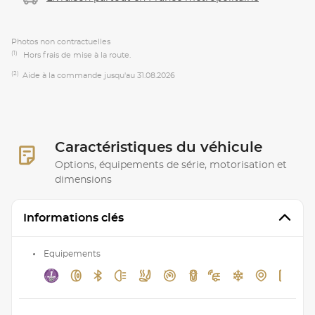
Photos non contractuelles
(1)
Hors frais de mise à la route.
(2)
Aide à la commande jusqu'au 31.08.2026
Caractéristiques du véhicule
Options, équipements de série, motorisation et
dimensions
Informations clés
Equipements