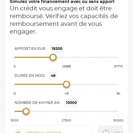
Simulez votre financement avec ou sans apport
Un crédit vous engage et doit être
remboursé. Vérifiez vos capacités de
remboursement avant de vous
engager.
APPORT EN EUR :
19200
0
25885
51770
DURÉE EN MOIS :
48
12
48
84
NOMBRE DE KM PAR AN :
10000
5000
27500
50000