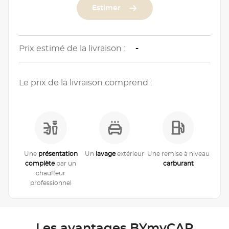
Estimer
Prix estimé de la livraison :
-
Le prix de la livraison comprend :
Une
présentation
Un
lavage
extérieur
Une remise à niveau
complète
par un
carburant
chauffeur
professionnel
Les avantages BYmyCAR