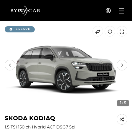
En stock
1 / 5
SKODA KODIAQ
1.5 TSI 150 ch Hybrid ACT DSG7 5pl