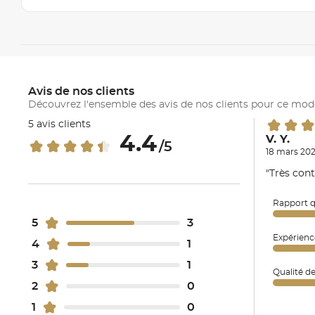
Avis de nos clients
Découvrez l'ensemble des avis de nos clients pour ce mod
5 avis clients
4.4
V. Y.
/5
18 mars 202
"Très con
Rapport q
5
3
Expérienc
4
1
3
1
Qualité d
2
0
1
0