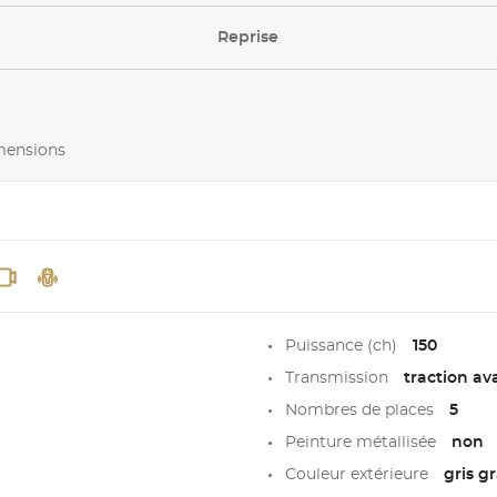
Reprise
imensions
Puissance (ch)
150
Transmission
traction av
Nombres de places
5
Peinture métallisée
non
Couleur extérieure
gris g