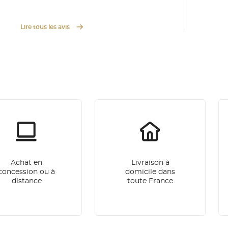
Lire tous les avis
Achat en
Livraison à
concession ou à
domicile dans
distance
toute France