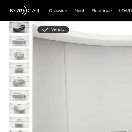
Occasion
Neuf
Electrique
LOA/L
Vendu