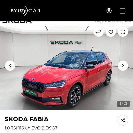
1 / 21
SKODA FABIA
1.0 TSI 116 ch EVO 2 DSG7