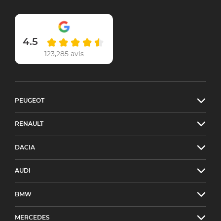
4.5
123,285 avis
PEUGEOT
RENAULT
DACIA
AUDI
BMW
MERCEDES