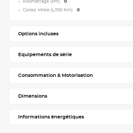
Kilométrage (km)
0
Conso. Mixte (L/100 Km)
0
Options incluses
Equipements de série
Consommation & Motorisation
Dimensions
Informations énergétiques