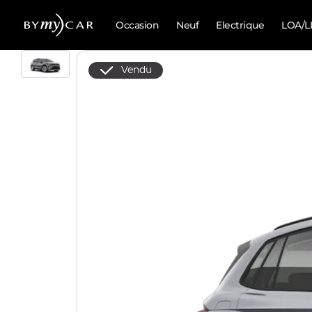
Occasion
Neuf
Electrique
LOA/L
Vendu