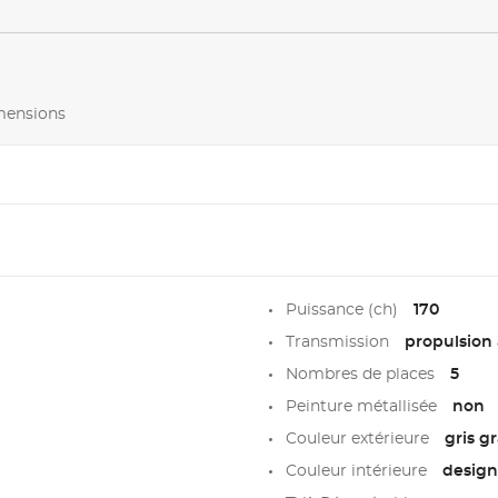
imensions
Puissance (ch)
170
Transmission
propulsion 
Nombres de places
5
Peinture métallisée
non
Couleur extérieure
gris g
Couleur intérieure
design 