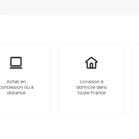
Achat en
Livraison à
concession ou à
domicile dans
distance
toute France