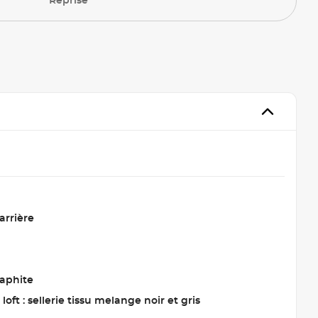
Reprise
arrière
raphite
loft : sellerie tissu melange noir et gris