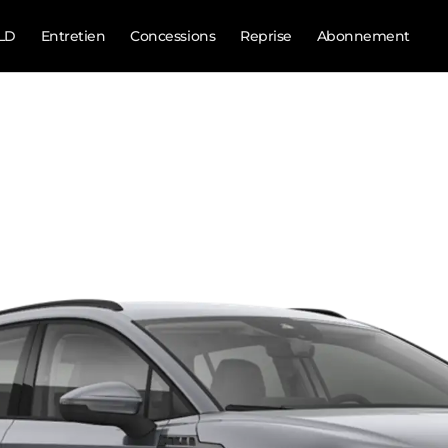
LD
Entretien
Concessions
Reprise
Abonnement