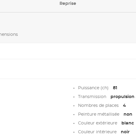
Reprise
imensions
Puissance (ch)
81
Transmission
propulsion 
Nombres de places
4
Peinture métallisée
non
Couleur extérieure
blanc
Couleur intérieure
noir