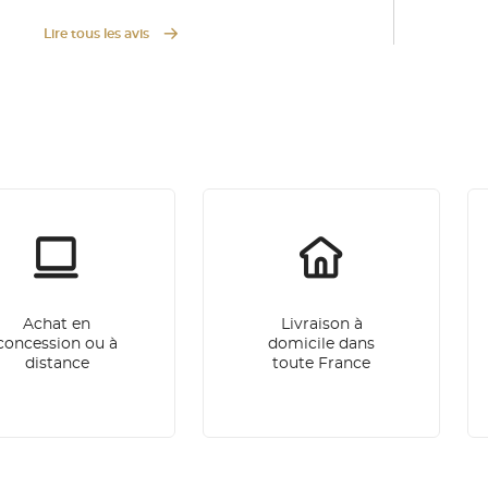
Lire tous les avis
Achat en
Livraison à
concession ou à
domicile dans
distance
toute France