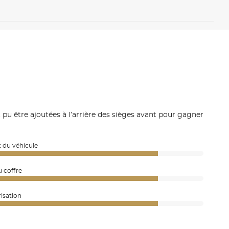
 pu être ajoutées à l’arrière des sièges avant pour gagner
 du véhicule
u coffre
isation