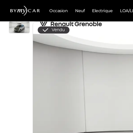
Occasion
Neuf
Electrique
LOA/L
Vendu