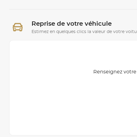
Reprise de votre véhicule
Estimez en quelques clics la valeur de votre voitu
Renseignez votre 