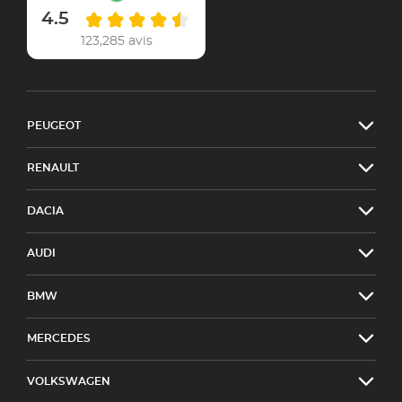
4.5
123,285 avis
PEUGEOT
RENAULT
DACIA
AUDI
BMW
MERCEDES
VOLKSWAGEN