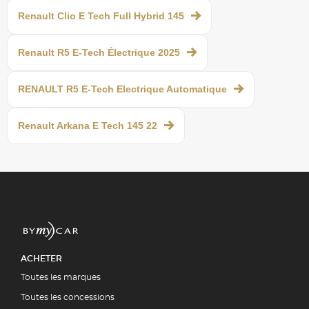
Renault Clio E Tech Full Hybrid 145
Renault R5 E-Tech Électrique 2025
RENAULT R5 E-Tech Electrique Automatique
Renault Arkana E Tech 145 22
ACHETER
Toutes les marques
Toutes les concessions