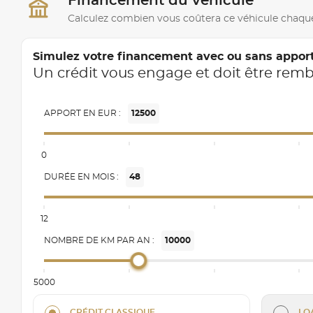
Financement du véhicule
Calculez combien vous coûtera ce véhicule chaqu
Simulez votre financement avec ou sans appor
Un crédit vous engage et doit être rem
APPORT EN EUR :
12500
0
DURÉE EN MOIS :
48
12
NOMBRE DE KM PAR AN :
10000
5000
CRÉDIT CLASSIQUE
LO