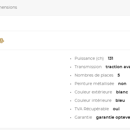
imensions
Puissance (ch)
131
Transmission
traction av
Nombres de places
5
Peinture métallisée
non
Couleur extérieure
blanc
Couleur intérieure
bleu
TVA Récupérable
oui
Garantie
garantie opteven