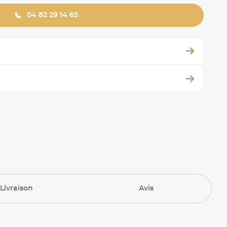
04 82 29 14 65
Livraison
Avis