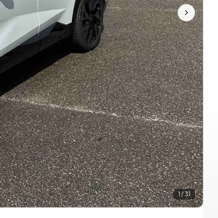
1 / 31