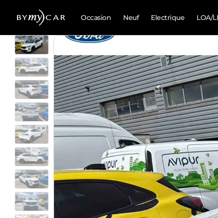
Occasion
Neuf
Electrique
LOA/L