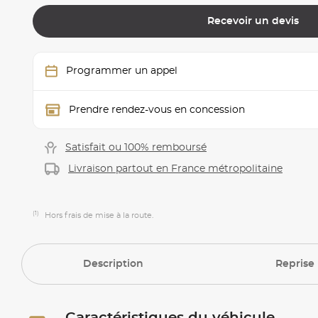
Recevoir un devis
Programmer un appel
Prendre rendez-vous en concession
Satisfait ou 100% remboursé
Livraison partout en France métropolitaine
(1)
Hors frais de mise à la route.
Description
Reprise