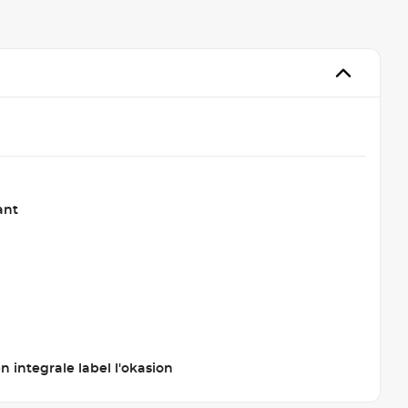
ant
 integrale label l'okasion