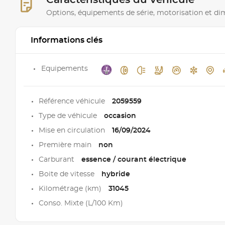
Caractéristiques du véhicule
Options, équipements de série, motorisation et d
Informations clés
Equipements
Référence véhicule
2059559
Type de véhicule
occasion
Mise en circulation
16/09/2024
Première main
non
Carburant
essence / courant électrique
Boite de vitesse
hybride
Kilométrage (km)
31045
Conso. Mixte (L/100 Km)