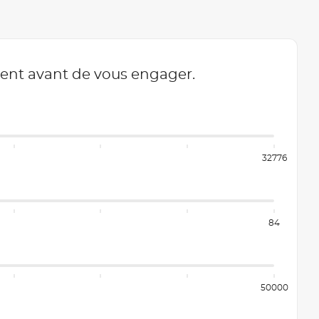
ment avant de vous engager.
32776
84
50000