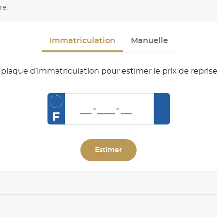
re.
Immatriculation
Manuelle
plaque d’immatriculation pour estimer le prix de reprise
F
Estimer