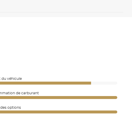
 du véhicule
mation de carburant
 des options