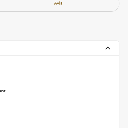
Avis
ant