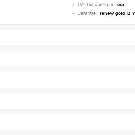
TVA Récupérable
oui
Garantie
renew gold 12 m