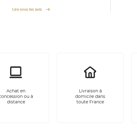
Lire tous les avis
Achat en
Livraison à
concession ou à
domicile dans
distance
toute France