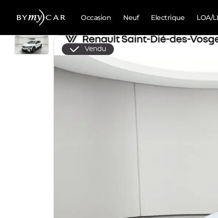
Occasion
Neuf
Electrique
LOA/L
Vendu