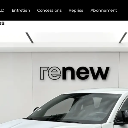
LD
Entretien
Concessions
Reprise
Abonnement