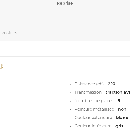
Reprise
imensions
Puissance (ch)
220
Transmission
traction av
Nombres de places
5
Peinture métallisée
non
Couleur extérieure
blanc
Couleur intérieure
gris