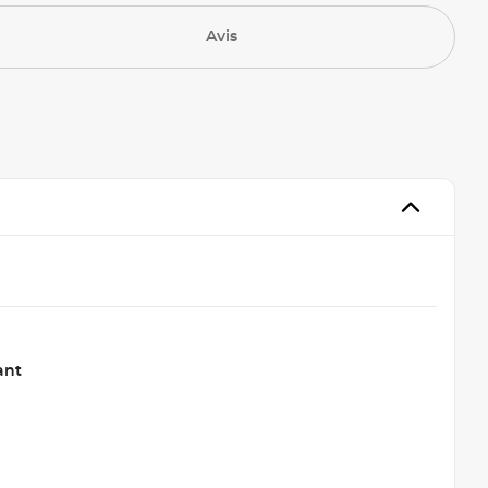
Avis
ant