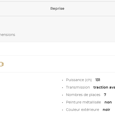
Reprise
imensions
Puissance (ch)
131
Transmission
traction av
Nombres de places
7
Peinture métallisée
non
Couleur extérieure
noir