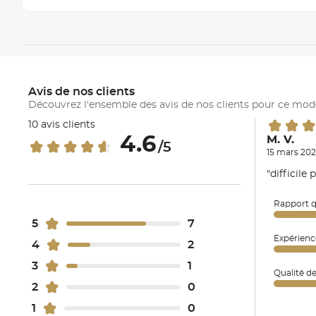
Avis de nos clients
Découvrez l'ensemble des avis de nos clients pour ce mod
10 avis clients
4.6
M. V.
/5
15 mars 202
"difficile 
Rapport q
5
7
Expérienc
4
2
3
1
Qualité d
2
0
1
0