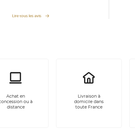
Lire tous les avis
Achat en
Livraison à
concession ou à
domicile dans
distance
toute France