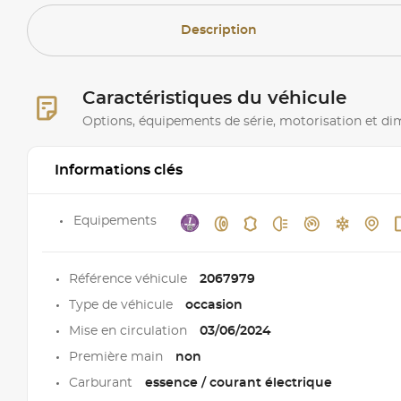
Description
Caractéristiques du véhicule
Options, équipements de série, motorisation et d
Informations clés
Equipements
Référence véhicule
2067979
Type de véhicule
occasion
Mise en circulation
03/06/2024
Première main
non
Carburant
essence / courant électrique