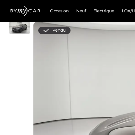
Occasion
Neuf
Electrique
LOA/L
Vendu