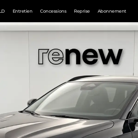
LD
Entretien
Concessions
Reprise
Abonnement