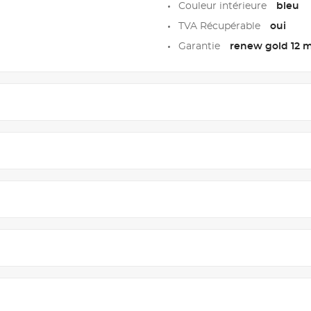
Couleur intérieure
bleu
TVA Récupérable
oui
Garantie
renew gold 12 m