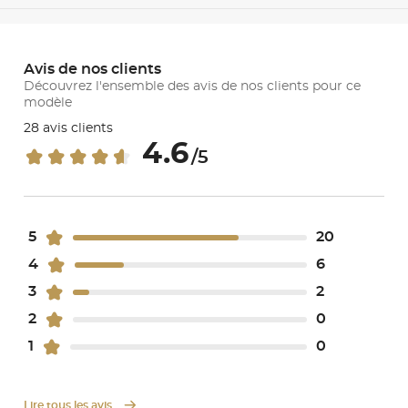
Avis de nos clients
Découvrez l'ensemble des avis de nos clients pour ce
modèle
28 avis clients
4.6
/5
5
20
4
6
3
2
2
0
1
0
Lire tous les avis