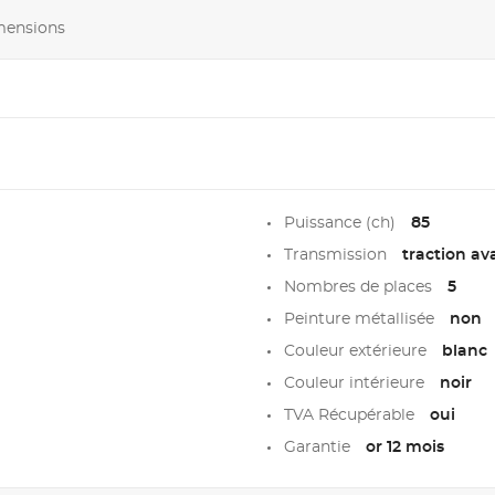
imensions
Puissance (ch)
85
Transmission
traction av
Nombres de places
5
Peinture métallisée
non
Couleur extérieure
blanc
Couleur intérieure
noir
TVA Récupérable
oui
Garantie
or 12 mois