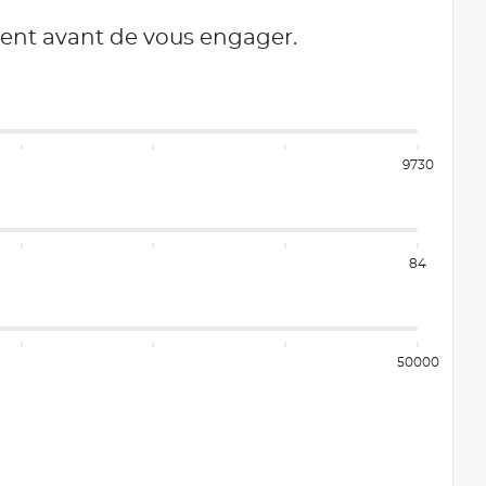
ment avant de vous engager.
9730
84
50000