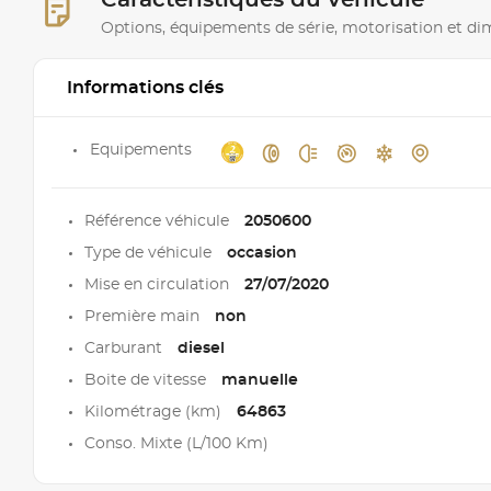
Caractéristiques du véhicule
Options, équipements de série, motorisation et d
Informations clés
Equipements
Référence véhicule
2050600
Type de véhicule
occasion
Mise en circulation
27/07/2020
Première main
non
Carburant
diesel
Boite de vitesse
manuelle
Kilométrage (km)
64863
Conso. Mixte (L/100 Km)