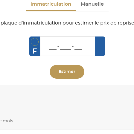
Immatriculation
Manuelle
plaque d’immatriculation pour estimer le prix de reprise
F
Estimer
e mois.