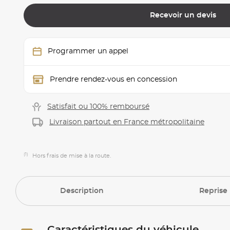
Recevoir un devis
Programmer un appel
Prendre rendez-vous en concession
Satisfait ou 100% remboursé
Livraison partout en France métropolitaine
(1)
Hors frais de mise à la route.
Description
Reprise