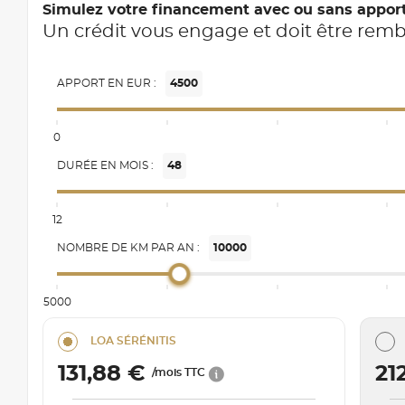
Simulez votre financement avec ou sans appor
Un crédit vous engage et doit être rem
APPORT EN EUR :
4500
0
DURÉE EN MOIS :
48
12
NOMBRE DE KM PAR AN :
10000
5000
LOA SÉRÉNITIS
131,88 €
21
/mois TTC