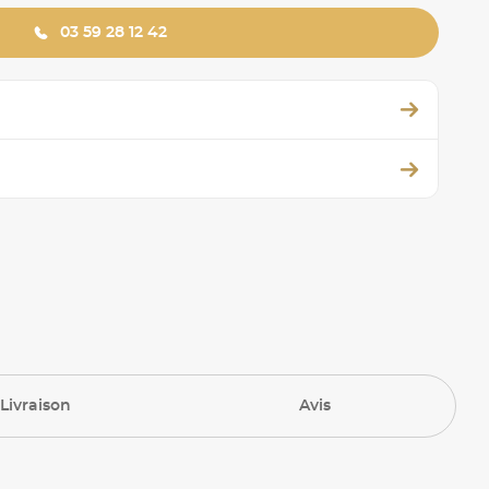
03 59 28 12 42
Livraison
Avis