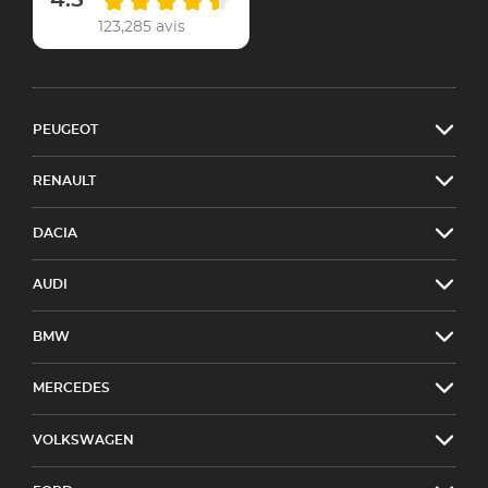
123,285 avis
PEUGEOT
RENAULT
DACIA
AUDI
BMW
MERCEDES
VOLKSWAGEN