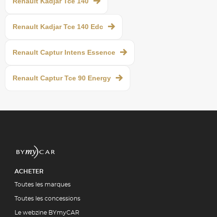
Renault Kadjar Tce 140
Renault Kadjar Tce 140 Edc
Renault Captur Intens Essence
Renault Captur Tce 90 Energy
ACHETER
Toutes les marques
Toutes les concessions
Le webzine BYmyCAR