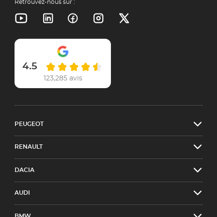
Retrouvez-nous sur :
4.5
123,285 avis
PEUGEOT
RENAULT
DACIA
AUDI
BMW