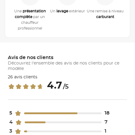
Une
présentation
Un
lavage
extérieur
Une remise à niveau
complète
par un
carburant
chauffeur
professionnel
Avis de nos clients
Découvrez l'ensemble des avis de nos clients pour ce
modèle
26 avis clients
4.7
/5
5
18
4
7
3
1