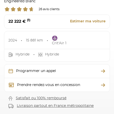
Engineered Blanc
26 avis clients
(1)
22 222 €
Estimer ma voiture
2024
15 881 km
Crit'Air 1
Hybride
Hybride
Programmer un appel
Prendre rendez-vous en concession
Satisfait ou 100% remboursé
Livraison partout en France métropolitaine