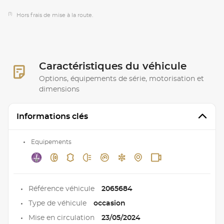
(1)
Hors frais de mise à la route.
Caractéristiques du véhicule
Options, équipements de série, motorisation et
dimensions
Informations clés
Equipements
Référence véhicule
2065684
Type de véhicule
occasion
Mise en circulation
23/05/2024