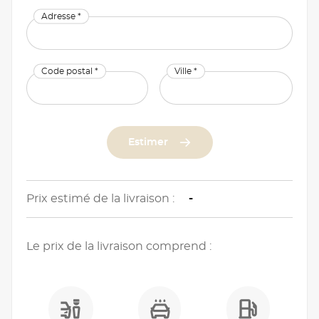
Adresse *
Code postal *
Ville *
Estimer
Prix estimé de la livraison :
-
Le prix de la livraison comprend :