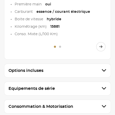
Première main
oui
Carburant
essence / courant électrique
Boite de vitesse
hybride
Kilométrage (km)
15881
Conso. Mixte (L/100 Km)
Options incluses
Equipements de série
Consommation & Motorisation