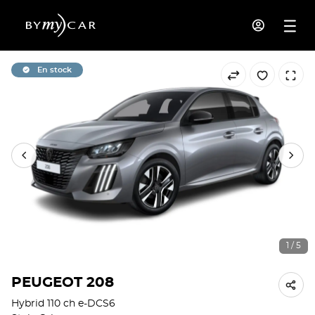
En stock
1 / 5
PEUGEOT 208
Hybrid 110 ch e-DCS6