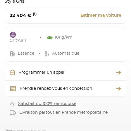
Style Gris
(1)
22 404 €
Estimer ma voiture
101 g/km
Crit'Air 1
Essence
Automatique
Programmer un appel
Prendre rendez-vous en concession
Satisfait ou 100% remboursé
Livraison partout en France métropolitaine
Photos non contractuelles