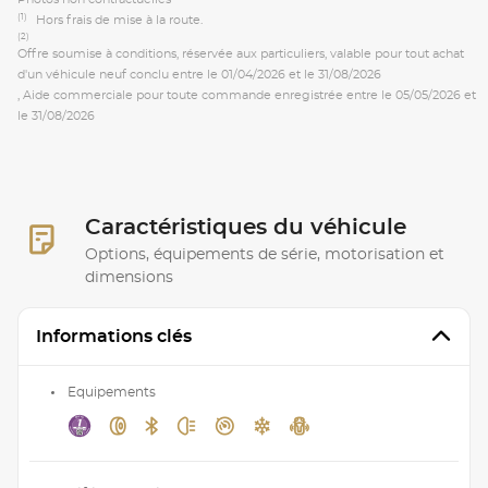
(1)
Hors frais de mise à la route.
(2)
Offre soumise à conditions, réservée aux particuliers, valable pour tout achat
d'un véhicule neuf conclu entre le 01/04/2026 et le 31/08/2026
, Aide commerciale pour toute commande enregistrée entre le 05/05/2026 et
le 31/08/2026
Caractéristiques du véhicule
Options, équipements de série, motorisation et
dimensions
Informations clés
Equipements