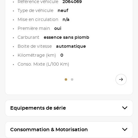
Référence véhicule
2064069
Type de véhicule
neuf
Mise en circulation
n/a
Première main
oui
Carburant
essence sans plomb
Boite de vitesse
automatique
Kilométrage (km)
0
Conso. Mixte (L/100 Km)
Equipements de série
Consommation & Motorisation