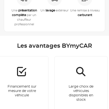
Une
présentation
Un
lavage
extérieur
Une remise à niveau
complète
par un
carburant
chauffeur
professionnel
Les avantages BYmyCAR
Financement sur
Large choix de
mesure de votre
véhicules
véhicule
disponibles en
stock