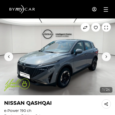
1 / 24
NISSAN QASHQAI
e-Power 190 ch