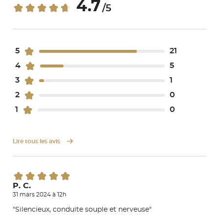
4.7
/5
5
21
4
5
3
1
2
0
1
0
Lire tous les avis
P. C.
31 mars 2024 à 12h
"Silencieux, conduite souple et nerveuse"