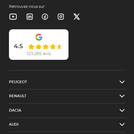
Retrouvez-nous sur :
4.5
123,285 avis
PEUGEOT
RENAULT
DACIA
AUDI