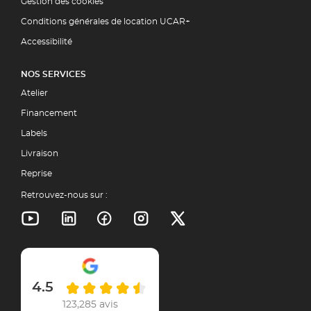
Gestion des cookies
Conditions générales de location UCAR+
Accessibilité
NOS SERVICES
Atelier
Financement
Labels
Livraison
Reprise
Retrouvez-nous sur :
4.5
123,285 avis