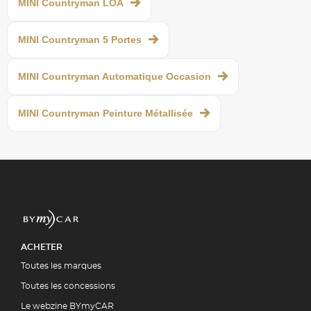
MINI Countryman LOA
MINI Countryman 5 Portes
MINI Countryman Automatique Occasion
MINI Countryman Peinture Métallisée
ACHETER
Toutes les marques
Toutes les concessions
Le webzine BYmyCAR