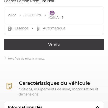
Cooper Edition Premium Noir
2022
21 550 km
Crit'Air 1
Essence
Automatique
Vendu
(1)
Hors frais de mise à la route.
Caractéristiques du véhicule
Options, équipements de série, motorisation et
dimensions
Informations clés