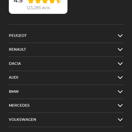
4.5
123,285 avis
PEUGEOT
RENAULT
DACIA
AUDI
BMW
MERCEDES
VOLKSWAGEN