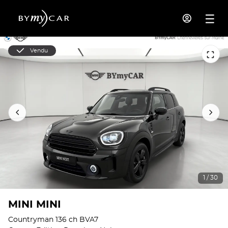
Vendu
1 / 30
MINI MINI
Countryman 136 ch BVA7