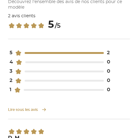
Découvrez l'ensemble des avis de nos clients pour ce
modèle
2 avis clients
5
/5
5
2
4
0
3
0
2
0
1
0
Lire tous les avis
D. M.