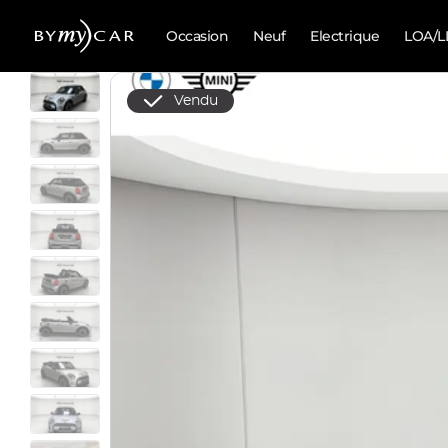
Occasion
Neuf
Electrique
LOA/L
Vendu