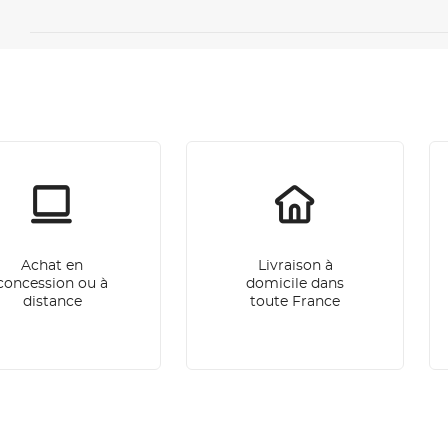
Achat en
Livraison à
concession ou à
domicile dans
distance
toute France