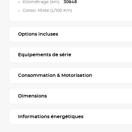
Kilométrage (km)
30948
Conso. Mixte (L/100 Km)
Options incluses
Equipements de série
Consommation & Motorisation
Dimensions
Informations énergétiques