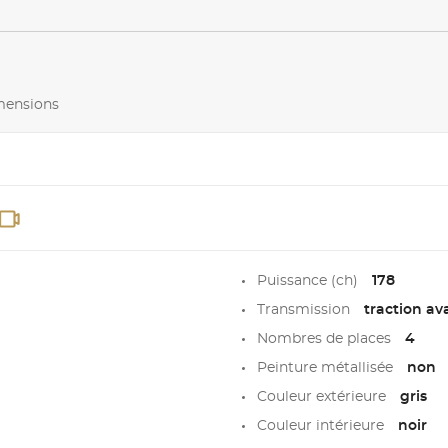
imensions
Puissance (ch)
178
Transmission
traction av
Nombres de places
4
Peinture métallisée
non
Couleur extérieure
gris
Couleur intérieure
noir