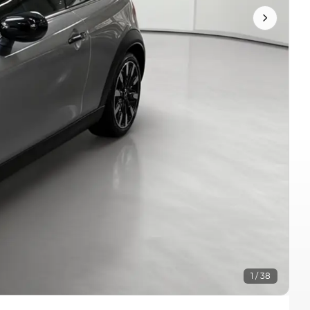
1 / 38