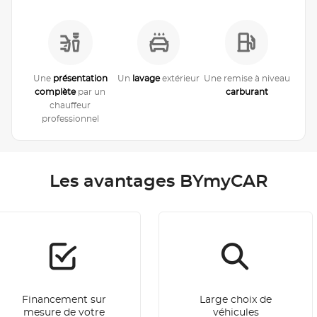
Une
présentation
Un
lavage
extérieur
Une remise à niveau
complète
par un
carburant
chauffeur
professionnel
Les avantages BYmyCAR
Financement sur
Large choix de
mesure de votre
véhicules