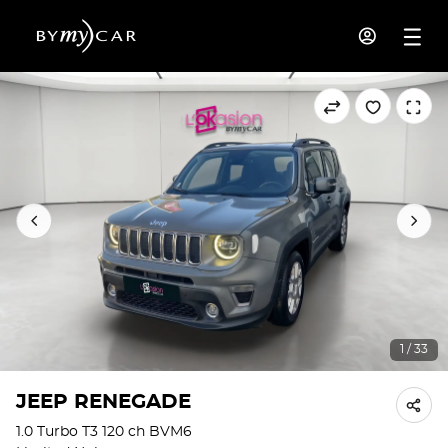
1 / 33
JEEP RENEGADE
1.0 Turbo T3 120 ch BVM6