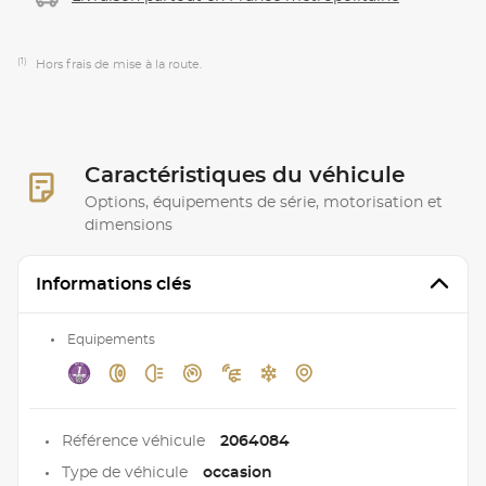
(1)
Hors frais de mise à la route.
Caractéristiques du véhicule
Options, équipements de série, motorisation et
dimensions
Informations clés
Equipements
Référence véhicule
2064084
Type de véhicule
occasion