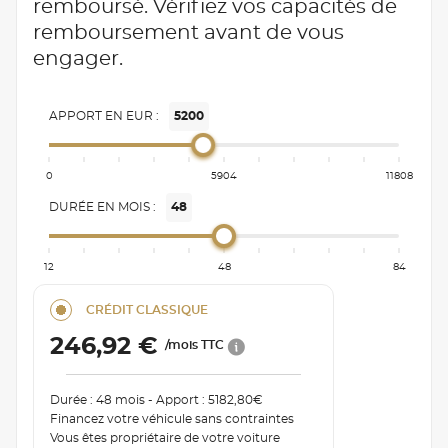
remboursé. Vérifiez vos capacités de
remboursement avant de vous
engager.
APPORT EN EUR :
5200
0
5904
11808
DURÉE EN MOIS :
48
12
48
84
CRÉDIT CLASSIQUE
246,92 €
/mois TTC
Durée : 48 mois - Apport : 5182,80€
Financez votre véhicule sans contraintes
Vous êtes propriétaire de votre voiture