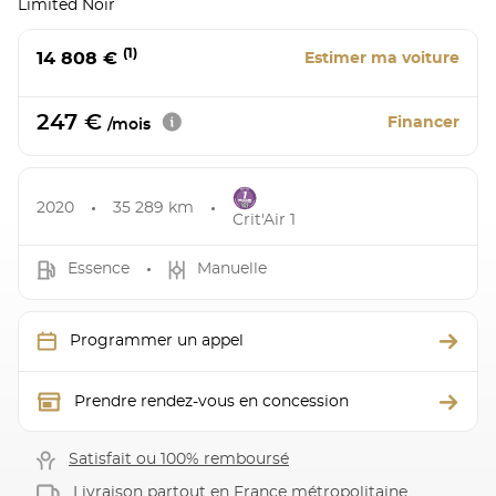
Limited Noir
(1)
14 808 €
Estimer ma voiture
247 €
Financer
/mois
2020
35 289 km
Crit'Air 1
Essence
Manuelle
Programmer un appel
Prendre rendez-vous en concession
Satisfait ou 100% remboursé
Livraison partout en France métropolitaine