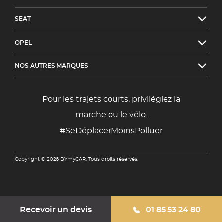
SEAT
OPEL
NOS AUTRES MARQUES
Pour les trajets courts, privilégiez la
marche ou le vélo.
#SeDéplacerMoinsPolluer
Copyright © 2026 BYmyCAR. Tous droits réservés.
Recevoir un devis
01 85 53 24 80