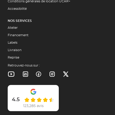
Conditions générales de location UCAR+
Accessibilité
NOS SERVICES
Atelier
Financement
Labels
Livraison
Reprise
Retrouvez-nous sur :
4.5
123,285 avis