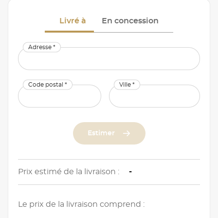
Livré à
En concession
Adresse *
Code postal *
Ville *
Estimer
Prix estimé de la livraison :
-
Le prix de la livraison comprend :