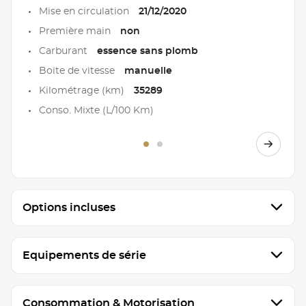
Mise en circulation
21/12/2020
Première main
non
Carburant
essence sans plomb
Boite de vitesse
manuelle
Kilométrage (km)
35289
Conso. Mixte (L/100 Km)
Options incluses
Equipements de série
Consommation & Motorisation