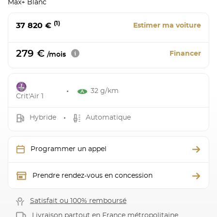
Max+ Blanc
(1)
37 820 €
Estimer ma voiture
279 €
Financer
/mois
32 g/km
Crit'Air 1
Hybride
Automatique
Programmer un appel
Prendre rendez-vous en concession
Satisfait ou 100% remboursé
Livraison partout en France métropolitaine