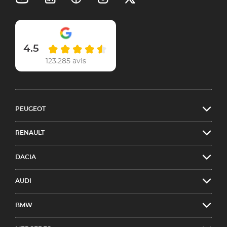
4.5
123,285 avis
PEUGEOT
RENAULT
DACIA
AUDI
BMW