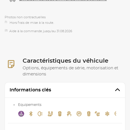
Photos non contractuelles
(1)
Hors frais de mise à la route.
(2)
Aide à la commande jusqu'au 31.08.2026
Caractéristiques du véhicule
Options, équipements de série, motorisation et
dimensions
Informations clés
Equipements