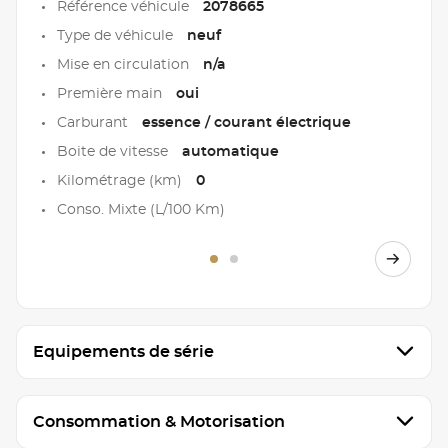
Référence véhicule
2078665
Type de véhicule
neuf
Mise en circulation
n/a
Première main
oui
Carburant
essence / courant électrique
Boite de vitesse
automatique
Kilométrage (km)
0
Conso. Mixte (L/100 Km)
Equipements de série
Consommation & Motorisation