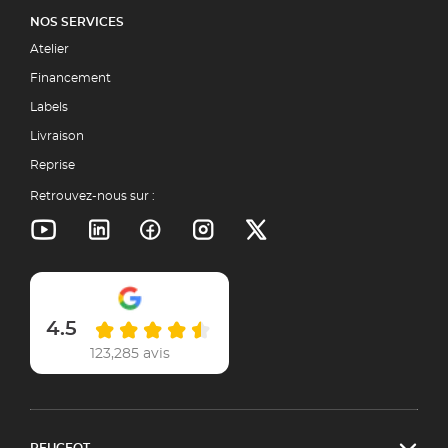
NOS SERVICES
Atelier
Financement
Labels
Livraison
Reprise
Retrouvez-nous sur :
4.5
123,285 avis
PEUGEOT