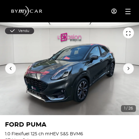
Vendu
1 / 26
FORD PUMA
1.0 Flexifuel 125 ch mHEV S&S BVM6