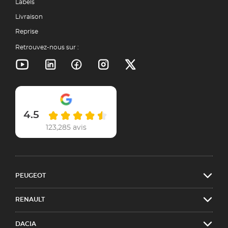
Labels
Livraison
Reprise
Retrouvez-nous sur :
4.5
123,285 avis
PEUGEOT
RENAULT
DACIA