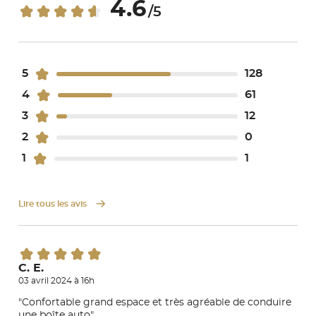
4.6
/5
5
128
4
61
3
12
2
0
1
1
Lire tous les avis
C. E.
03 avril 2024 à 16h
"Confortable grand espace et très agréable de conduire
une boîte auto"