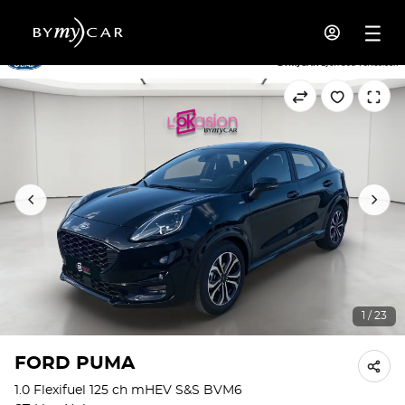
1 / 23
FORD PUMA
1.0 Flexifuel 125 ch mHEV S&S BVM6