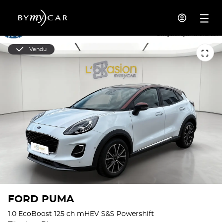
Vendu
FORD PUMA
1.0 EcoBoost 125 ch mHEV S&S Powershift