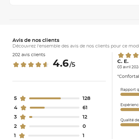
Avis de nos clients
Découvrez l'ensemble des avis de nos clients pour ce mod
202 avis clients
4.6
C. E.
/5
03 avril 202
"Conforta
Rapport q
5
128
Expérienc
4
61
3
12
Qualité d
2
0
1
1