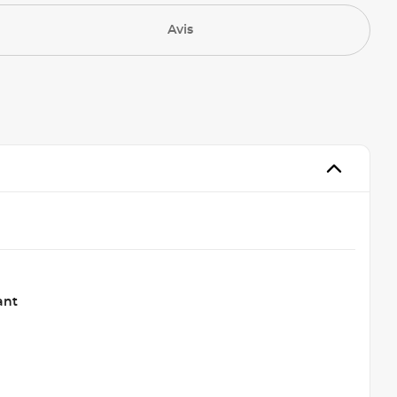
Avis
ant