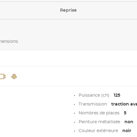
Reprise
imensions
Puissance (ch)
125
Transmission
traction av
Nombres de places
5
Peinture métallisée
non
Couleur extérieure
noir