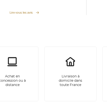
Lire tous les avis
Achat en
Livraison à
concession ou à
domicile dans
distance
toute France