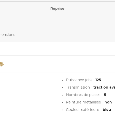
Reprise
imensions
Puissance (ch)
125
Transmission
traction av
Nombres de places
5
Peinture métallisée
non
Couleur extérieure
bleu