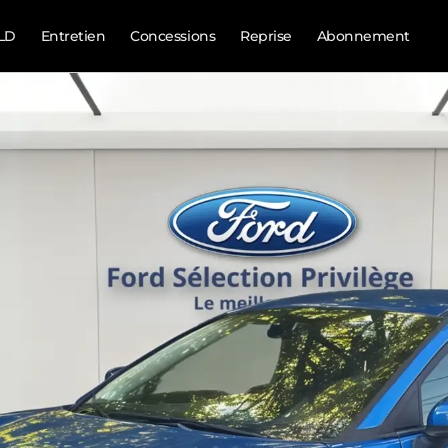
LD
Entretien
Concessions
Reprise
Abonnement