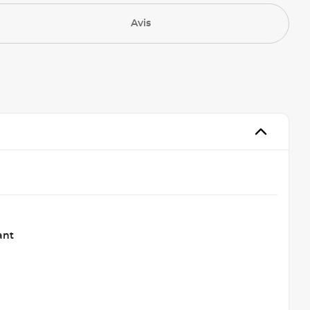
Avis
ant