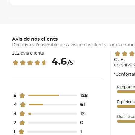
Avis de nos clients
Découvrez l'ensemble des avis de nos clients pour ce mod
202 avis clients
4.6
C. E.
/5
03 avril 202
"Conforta
Rapport q
5
128
Expérienc
4
61
3
12
Qualité d
2
0
1
1