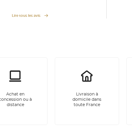
Lire tous les avis
Achat en
Livraison à
concession ou à
domicile dans
distance
toute France