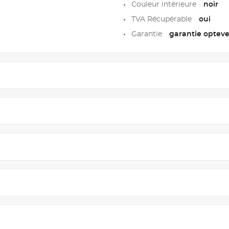
Couleur intérieure
noir
TVA Récupérable
oui
Garantie
garantie opteven