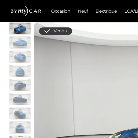
Occasion
Neuf
Electrique
LOA/L
Vendu