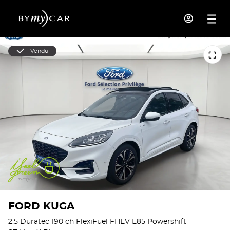
Vendu
FORD KUGA
2.5 Duratec 190 ch FlexiFuel FHEV E85 Powershift