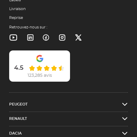
Livraison
Reprise
Retrouvez-nous sur :
4.5
123,285 avis
PEUGEOT
RENAULT
DACIA