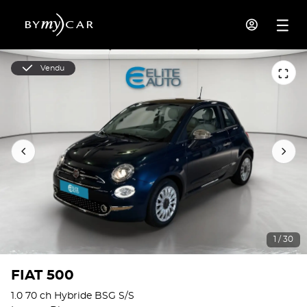
Vendu
1 / 30
FIAT 500
1.0 70 ch Hybride BSG S/S