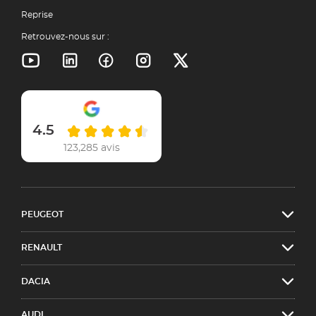
Reprise
Retrouvez-nous sur :
4.5
123,285 avis
PEUGEOT
RENAULT
DACIA
AUDI