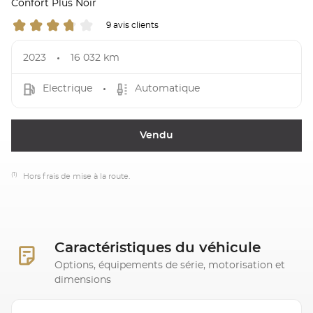
Confort Plus Noir
9 avis clients
2023
16 032 km
Electrique
Automatique
Vendu
(1)
Hors frais de mise à la route.
Caractéristiques du véhicule
Options, équipements de série, motorisation et
dimensions