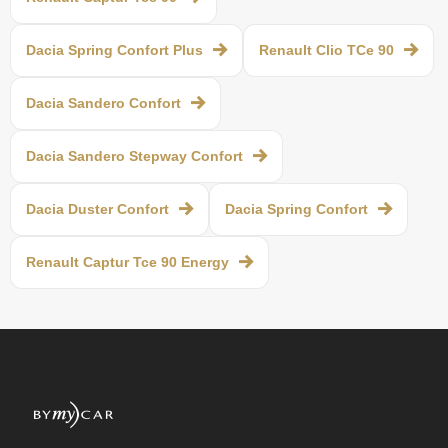
Dacia Spring Confort Plus
Renault Clio TCe 90
Dacia Sandero Confort
Dacia Sandero Stepway Confort
Dacia Duster Confort
Dacia Spring Confort
Renault Captur Tce 90 Energy