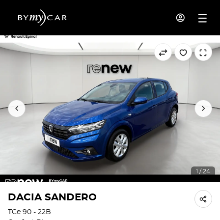
1 / 24
DACIA SANDERO
TCe 90 - 22B