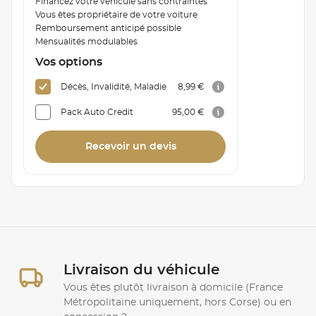
Financez votre véhicule sans contraintes
Vous êtes propriétaire de votre voiture
Remboursement anticipé possible
Mensualités modulables
Vos options
Décès, Invalidité, Maladie
8,99 €
Pack Auto Credit
95,00 €
Recevoir un devis
Livraison du véhicule
Vous êtes plutôt livraison à domicile (France
Métropolitaine uniquement, hors Corse) ou en