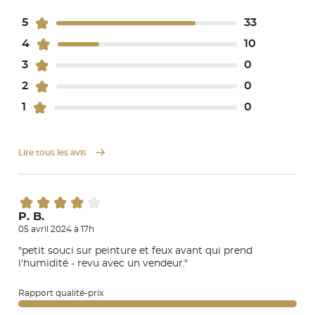
5
33
4
10
3
0
2
0
1
0
Lire tous les avis
P. B.
05 avril 2024 à 17h
"petit souci sur peinture et feux avant qui prend
l'humidité - revu avec un vendeur."
Rapport qualité-prix