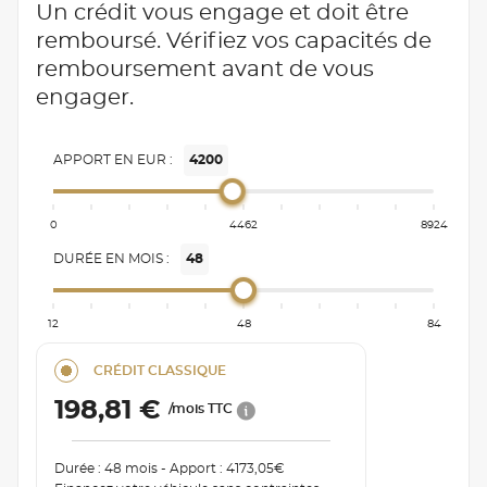
Un crédit vous engage et doit être
remboursé. Vérifiez vos capacités de
remboursement avant de vous
engager.
APPORT EN EUR :
4200
0
4462
8924
DURÉE EN MOIS :
48
12
48
84
CRÉDIT CLASSIQUE
198,81 €
/mois TTC
Durée : 48 mois - Apport : 4173,05€