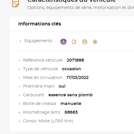
Caractéristiques du véhicule
Options, équipements de série, motorisation et d
Informations clés
Equipements
Référence véhicule
2071888
Type de véhicule
occasion
Mise en circulation
17/03/2022
Première main
oui
Carburant
essence sans plomb
Boite de vitesse
manuelle
Kilométrage (km)
68665
Conso. Mixte (L/100 Km)