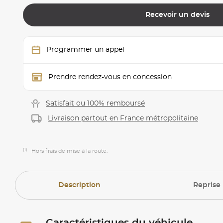
Recevoir un devis
Programmer un appel
Prendre rendez-vous en concession
Satisfait ou 100% remboursé
Livraison partout en France métropolitaine
(1)
Hors frais de mise à la route.
Description
Reprise