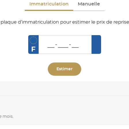
Immatriculation
Manuelle
plaque d’immatriculation pour estimer le prix de reprise
F
Estimer
e mois.