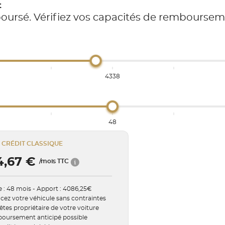
t
boursé. Vérifiez vos capacités de rembourse
4338
48
CRÉDIT CLASSIQUE
4,67 €
/mois TTC
 : 48 mois - Apport : 4086,25€
cez votre véhicule sans contraintes
êtes propriétaire de votre voiture
oursement anticipé possible