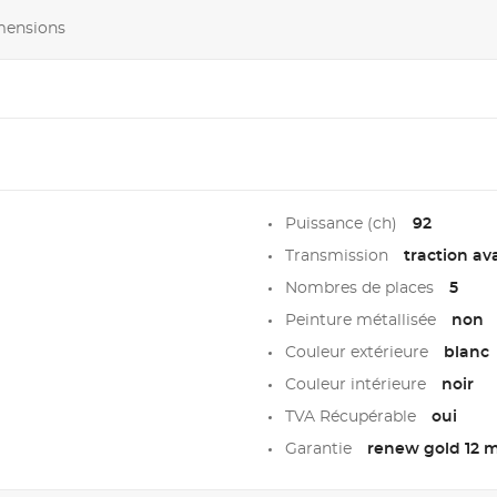
imensions
Puissance (ch)
92
Transmission
traction av
Nombres de places
5
Peinture métallisée
non
Couleur extérieure
blanc
Couleur intérieure
noir
TVA Récupérable
oui
Garantie
renew gold 12 m