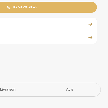
03 59 28 39 42
Livraison
Avis