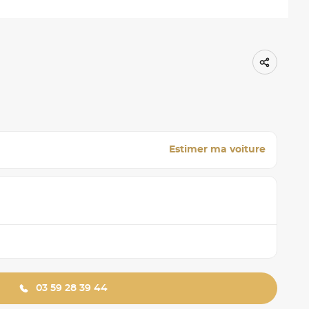
Estimer ma voiture
03 59 28 39 44