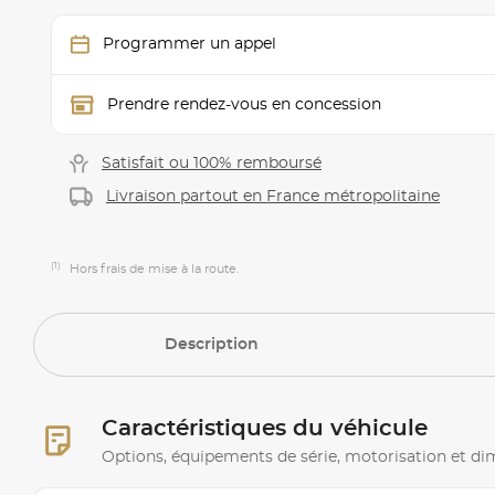
Programmer un appel
Prendre rendez-vous en concession
Satisfait ou 100% remboursé
Livraison partout en France métropolitaine
(1)
Hors frais de mise à la route.
Description
Caractéristiques du véhicule
Options, équipements de série, motorisation et d