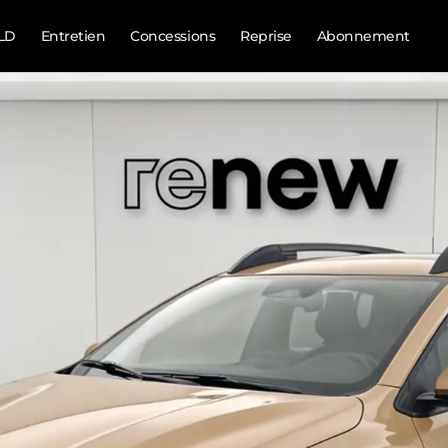
LD
Entretien
Concessions
Reprise
Abonnement