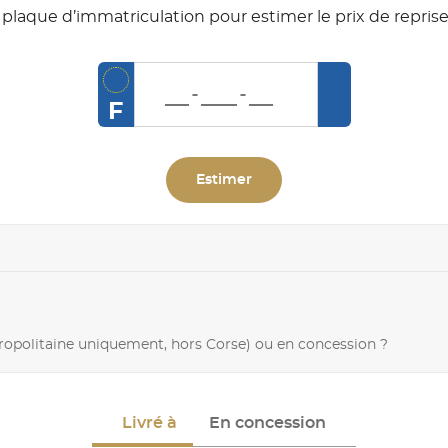
plaque d’immatriculation pour estimer le prix de reprise
F
Estimer
tropolitaine uniquement, hors Corse) ou en concession ?
Livré à
En concession