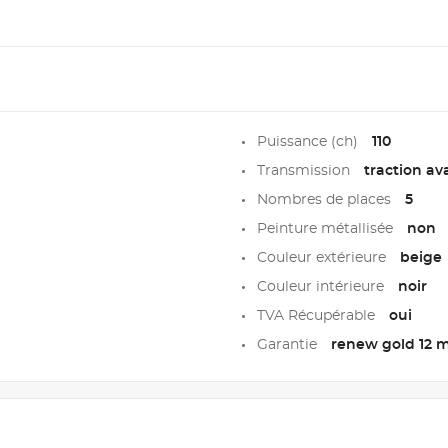
Puissance (ch)
110
Transmission
traction av
Nombres de places
5
Peinture métallisée
non
Couleur extérieure
beige
Couleur intérieure
noir
TVA Récupérable
oui
Garantie
renew gold 12 m