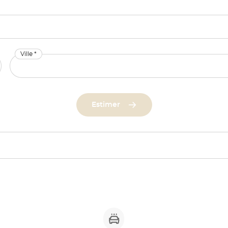
Ville *
Estimer