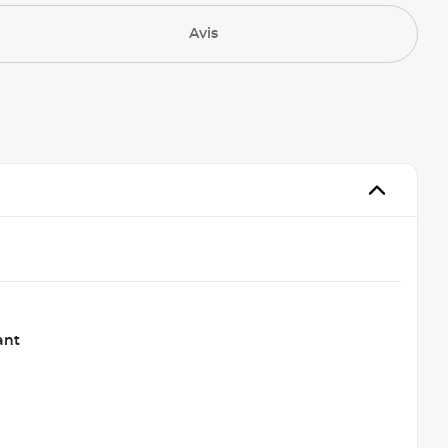
Avis
ant