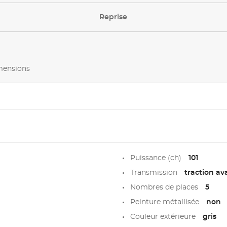
Reprise
imensions
Puissance (ch)
101
Transmission
traction av
Nombres de places
5
Peinture métallisée
non
Couleur extérieure
gris