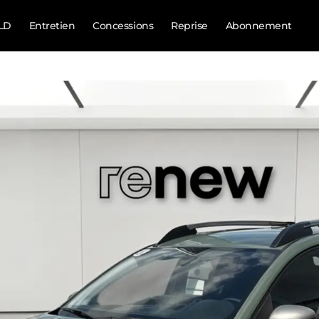
LD
Entretien
Concessions
Reprise
Abonnement