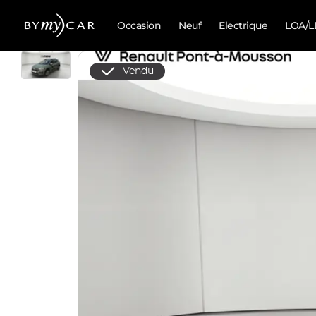
Occasion
Neuf
Electrique
LOA/L
Vendu