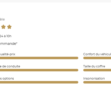
èle
24 à 10h
commande"
ualité-prix
Confort du véhicu
e de conduite
Taille du coffre
es options
Insonorisation