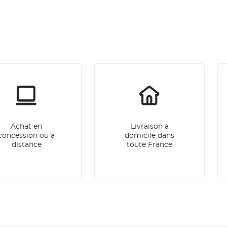
Achat en
Livraison à
concession ou à
domicile dans
distance
toute France