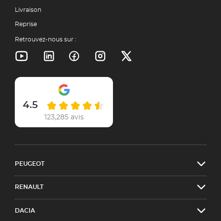
Livraison
Reprise
Retrouvez-nous sur :
4.5
123,285 avis
PEUGEOT
RENAULT
DACIA