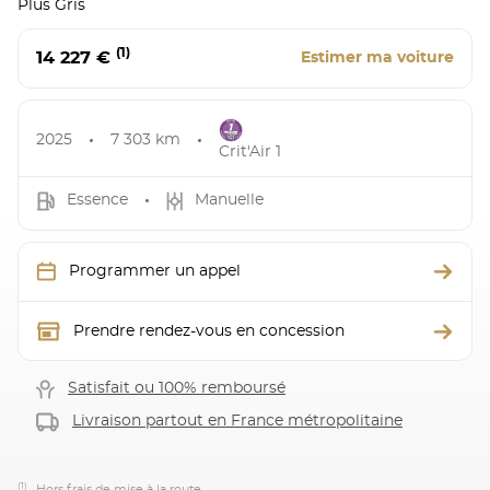
Plus Gris
(1)
14 227 €
Estimer ma voiture
2025
7 303 km
Crit'Air 1
Essence
Manuelle
Programmer un appel
Prendre rendez-vous en concession
Satisfait ou 100% remboursé
Livraison partout en France métropolitaine
(1)
Hors frais de mise à la route.