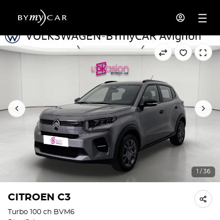
1 / 36
CITROEN C3
Turbo 100 ch BVM6