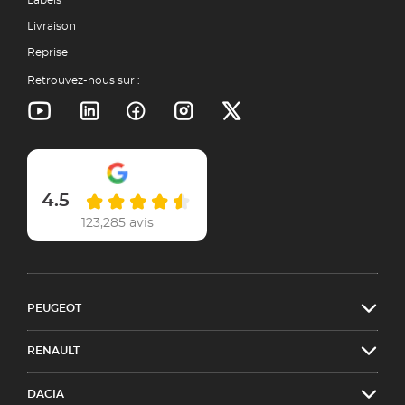
Livraison
Reprise
Retrouvez-nous sur :
4.5
123,285 avis
PEUGEOT
RENAULT
DACIA