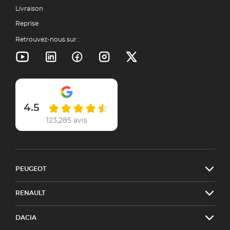
Livraison
Reprise
Retrouvez-nous sur :
4.5
123,285 avis
PEUGEOT
RENAULT
DACIA