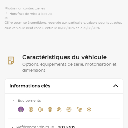
Photos non contractuelles
(1)
Hors frais de mise à la route.
(2)
Offre soumise à conditions, réservée aux particuliers, valable pour tout achat
d'un véhicule neuf conclu entre le 01/08/2026 et le 31/08/2026
Caractéristiques du véhicule
Options, équipements de série, motorisation et
dimensions
Informations clés
Equipements
Référence véhicule
2073705