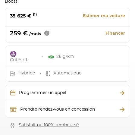
Boost
(1)
35 625 €
Estimer ma voiture
259 €
Financer
/mois
26 g/km
Crit'Air 1
Hybride
Automatique
Programmer un appel
Prendre rendez-vous en concession
Satisfait ou 100% remboursé