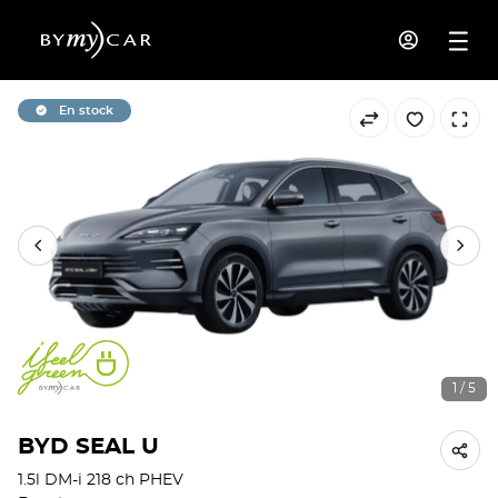
En stock
1 / 5
BYD SEAL U
1.5l DM-i 218 ch PHEV