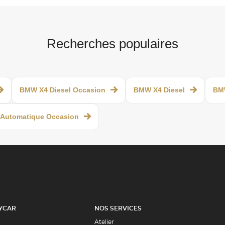
Recherches populaires
BMW X4 Diesel Occasion
BMW X4 Diesel
BM
Automatique Occasion
YCAR
NOS SERVICES
Atelier