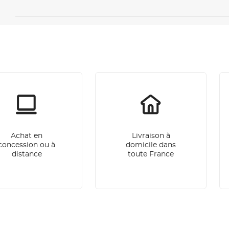
Achat en
Livraison à
concession ou à
domicile dans
distance
toute France