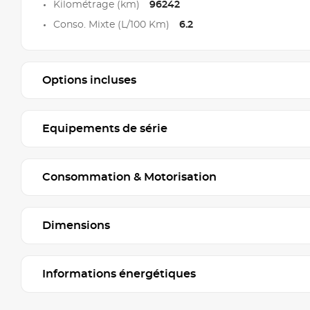
Kilométrage (km)
96242
Conso. Mixte (L/100 Km)
6.2
Options incluses
Equipements de série
Consommation & Motorisation
Dimensions
Informations énergétiques