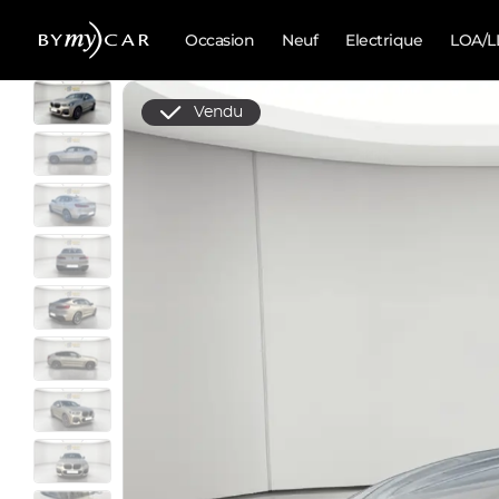
Occasion
Neuf
Electrique
LOA/L
Vendu