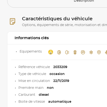
Description
Caractéristiques du véhicule
Options, équipements de série, motorisation et d
Informations clés
Equipements
Référence véhicule
2033209
Type de véhicule
occasion
Mise en circulation
22/11/2019
Première main
non
Carburant
diesel
Boite de vitesse
automatique