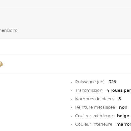
imensions
Puissance (ch)
326
Transmission
4 roues pe
Nombres de places
5
Peinture métallisée
non
Couleur extérieure
beige
Couleur intérieure
marro