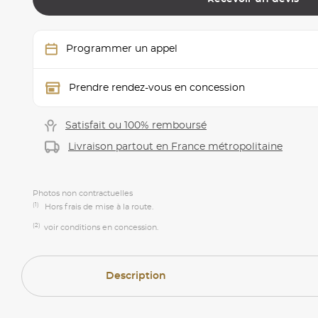
Programmer un appel
Prendre rendez-vous en concession
Satisfait ou 100% remboursé
Livraison partout en France métropolitaine
Photos non contractuelles
(1)
Hors frais de mise à la route.
(2)
voir conditions en concession.
Description