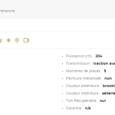
imensions
Puissance (ch)
204
Transmission
traction av
Nombres de places
5
Peinture métallisée
non
Couleur extérieure
brookl
Couleur intérieure
seller
TVA Récupérable
oui
Garantie
n/a