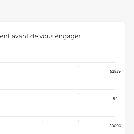
ment avant de vous engager.
52939
84
50000