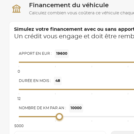
Financement du véhicule
Calculez combien vous coûtera ce véhicule chaqu
Simulez votre financement avec ou sans appor
Un crédit vous engage et doit être rem
APPORT EN EUR :
19600
0
DURÉE EN MOIS :
48
12
NOMBRE DE KM PAR AN :
10000
5000