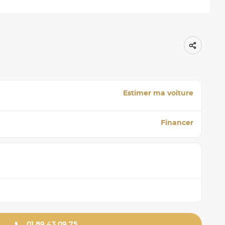
Estimer ma voiture
Financer
01 89 43 09 75