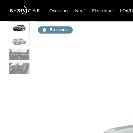
Occasion
Neuf
Electrique
LOA/L
En stock