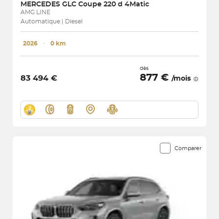
MERCEDES
GLC Coupe 220 d 4Matic
AMG LINE
Automatique | Diesel
2026
･
0 km
dès
877 €
83 494 €
/mois
Comparer