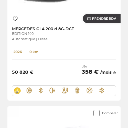
PRENDRE RDV
MERCEDES
GLA 200 d 8G-DCT
EDITION 140
Automatique | Diesel
2026
･
0 km
dès
358 €
50 828 €
/mois
Comparer