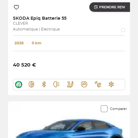
PRENDRE RDV
SKODA
Epiq Batterie 55
CLEVER
Automatique | Electrique
2026
･
0 km
40 520 €
Comparer