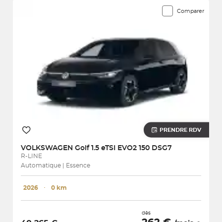
Comparer
PRENDRE RDV
VOLKSWAGEN
Golf 1.5 eTSI EVO2 150 DSG7
R-LINE
Automatique | Essence
2026
･
0 km
dès