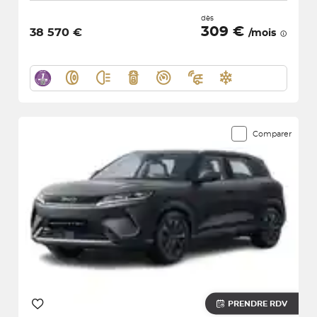
dès
309 €
38 570 €
/mois
Comparer
PRENDRE RDV