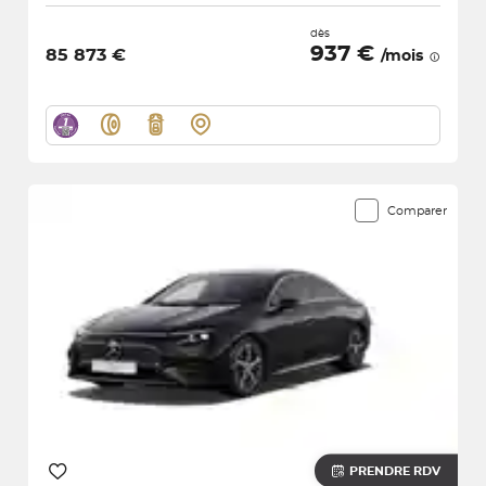
dès
937 €
85 873 €
/mois
Comparer
PRENDRE RDV