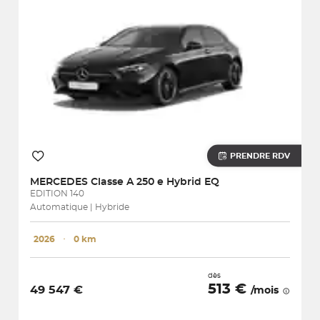
PRENDRE RDV
MERCEDES
Classe A 250 e Hybrid EQ
EDITION 140
Automatique | Hybride
2026
･
0 km
dès
513 €
49 547 €
/mois