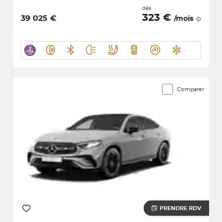
dès
323 €
39 025 €
/mois
Comparer
PRENDRE RDV