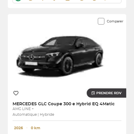
Comparer
PRENDRE RDV
MERCEDES
GLC Coupe 300 e Hybrid EQ 4Matic
AMG LINE +
Automatique | Hybride
2026
･
0 km