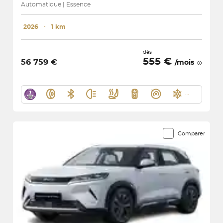
Automatique | Essence
2026
･
1 km
dès
555 €
56 759 €
/mois
Comparer