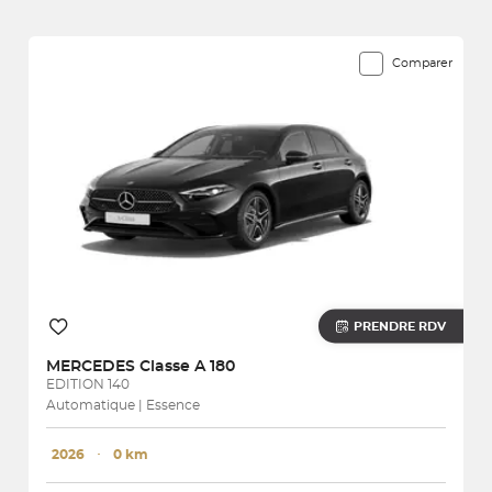
3745 véhicules correspondent à votre recherche
Comparer
PRENDRE RDV
MERCEDES
Classe A 180
EDITION 140
Automatique | Essence
2026
･
0 km