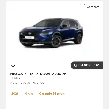
Comparer
PRENDRE RDV
NISSAN
X-Trail e-POWER 204 ch
TEKNA
Automatique | Hybride
2026
･
0 km
･
Garantie 36 mois