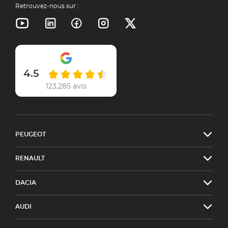
Retrouvez-nous sur :
4.5
123,285 avis
PEUGEOT
RENAULT
DACIA
AUDI