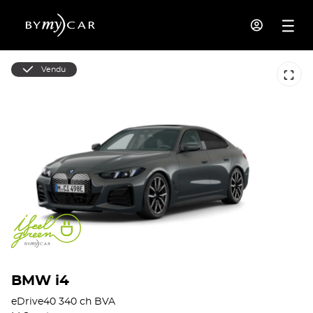
Vendu
BMW i4
eDrive40 340 ch BVA