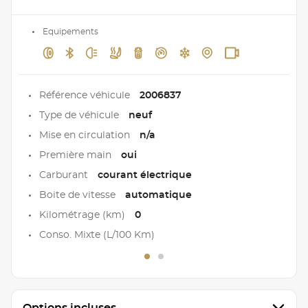
Equipements
Référence véhicule
2006837
Type de véhicule
neuf
Mise en circulation
n/a
Première main
oui
Carburant
courant électrique
Boite de vitesse
automatique
Kilométrage (km)
0
Conso. Mixte (L/100 Km)
Options incluses