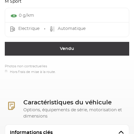
M Sport
0 g/km
Electrique
Automatique
Vendu
Photos non contractuelles
(1)
Hors frais de mise à la route.
Caractéristiques du véhicule
Options, équipements de série, motorisation et
dimensions
Informations clés