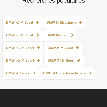
Recherches populaires
BMW X3 M Sport
BMW I4 Électrique
BMW X5 M Sport
BMW I4 2026
BMW IX2 M Sport
BMW I4 M Sport
BMW IX3 M Sport
BMW X4 M Sport
BMW I4 Neuve
BMW I4 Propulsion Arrière