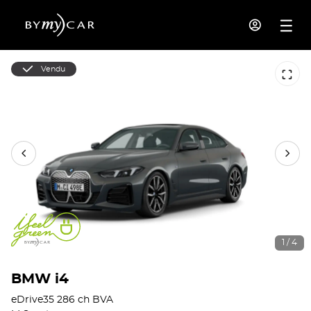
Vendu
1 / 4
BMW i4
eDrive35 286 ch BVA