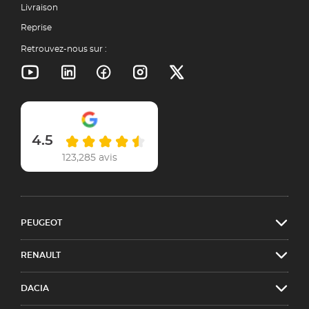
Livraison
Reprise
Retrouvez-nous sur :
4.5
123,285 avis
PEUGEOT
RENAULT
DACIA