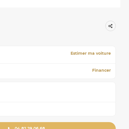
Estimer ma voiture
Financer
04 82 29 06 68