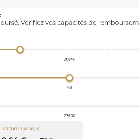
t
boursé. Vérifiez vos capacités de rembourse
26946
48
27500
CRÉDIT CLASSIQUE