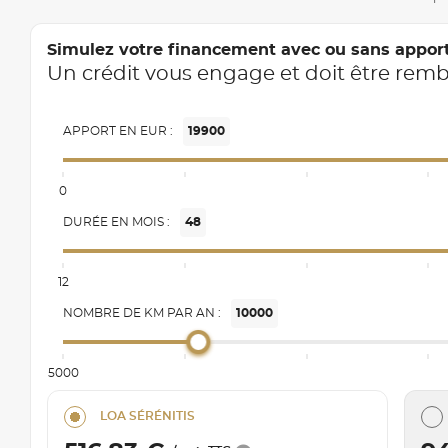
Simulez votre financement avec ou sans appor
Un crédit vous engage et doit être rem
APPORT EN EUR :
19900
0
DURÉE EN MOIS :
48
12
NOMBRE DE KM PAR AN :
10000
5000
LOA SÉRÉNITIS