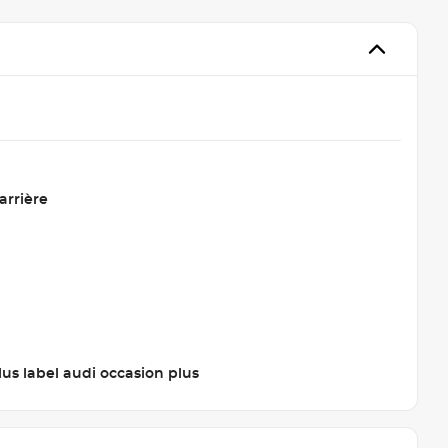
arrière
lus label audi occasion plus