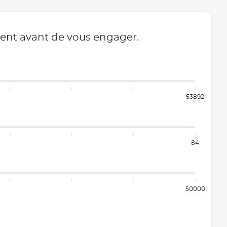
ment avant de vous engager.
53892
84
50000