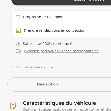
Programmer un appel
Prendre rendez-vous en concession
Satisfait ou 100% remboursé
Livraison partout en France métropolitaine
(1)
Hors frais de mise à la route.
Description
Caractéristiques du véhicule
Options, équipements de série, motorisation et d