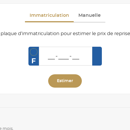
Immatriculation
Manuelle
plaque d’immatriculation pour estimer le prix de reprise
F
Estimer
e mois.