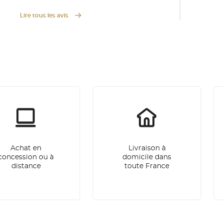
Lire tous les avis
Achat en
Livraison à
concession ou à
domicile dans
distance
toute France