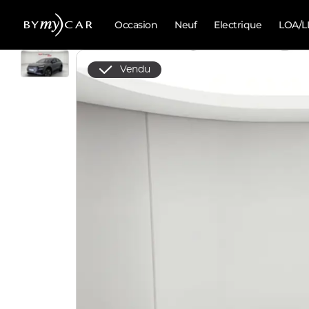
Occasion
Neuf
Electrique
LOA/L
Vendu