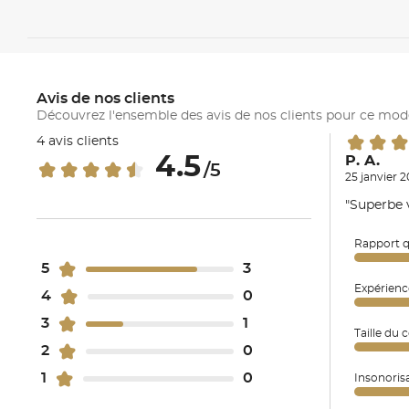
Avis de nos clients
Découvrez l'ensemble des avis de nos clients pour ce mod
4 avis clients
4.5
P. A.
/5
25 janvier 
"Superbe 
Rapport q
5
3
Expérienc
4
0
3
1
Taille du 
2
0
1
0
Insonoris