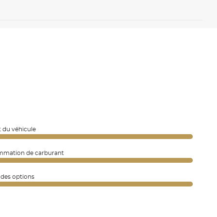
 du véhicule
mation de carburant
 des options