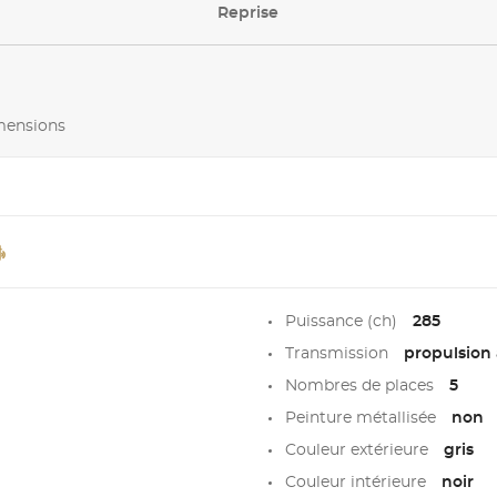
Reprise
imensions
Puissance (ch)
285
Transmission
propulsion 
Nombres de places
5
Peinture métallisée
non
Couleur extérieure
gris
Couleur intérieure
noir