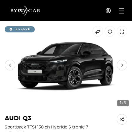
En stock
1 / 9
AUDI Q3
Sportback TFSI 150 ch Hybride S tronic 7