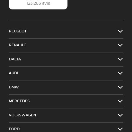
123,285 avis
PEUGEOT
RENAULT
DACIA
AUDI
BMW
MERCEDES
VOLKSWAGEN
FORD