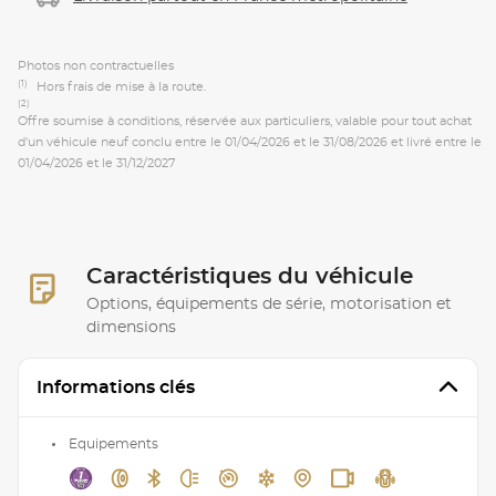
Photos non contractuelles
(1)
Hors frais de mise à la route.
(2)
Offre soumise à conditions, réservée aux particuliers, valable pour tout achat
d'un véhicule neuf conclu entre le 01/04/2026 et le 31/08/2026 et livré entre le
01/04/2026 et le 31/12/2027
Caractéristiques du véhicule
Options, équipements de série, motorisation et
dimensions
Informations clés
Equipements