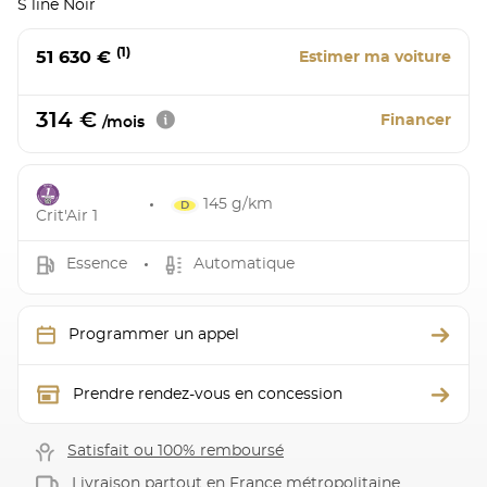
S line Noir
(1)
51 630 €
Estimer ma voiture
314 €
Financer
/mois
145 g/km
Crit'Air 1
Essence
Automatique
Programmer un appel
Prendre rendez-vous en concession
Satisfait ou 100% remboursé
Livraison partout en France métropolitaine