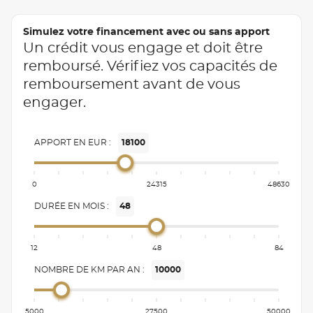
Simulez votre financement avec ou sans apport
Un crédit vous engage et doit être
remboursé. Vérifiez vos capacités de
remboursement avant de vous
engager.
APPORT EN EUR :
18100
0
24315
48630
DURÉE EN MOIS :
48
12
48
84
NOMBRE DE KM PAR AN :
10000
5000
27500
50000