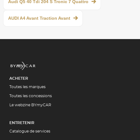
Audi Q5 40 Tdi 204 S Tronic 7 Quattro
AUDI A4 Avant Traction Avant
ACHETER
Toutes les marques
Toutes les concessions
Le webzine BYmyCAR
ENTRETENIR
Catalogue de services