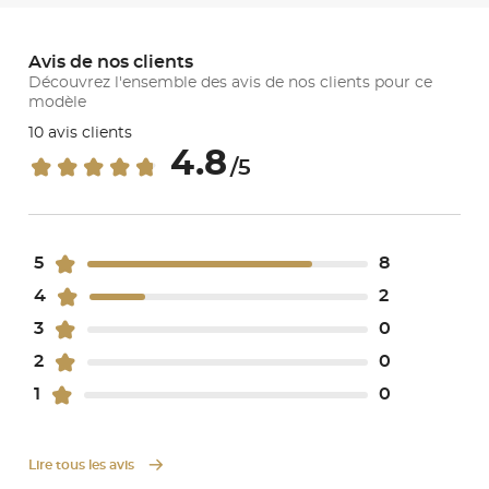
Avis de nos clients
Découvrez l'ensemble des avis de nos clients pour ce
modèle
10 avis clients
4.8
/5
5
8
4
2
3
0
2
0
1
0
Lire tous les avis