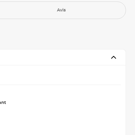
Avis
ant