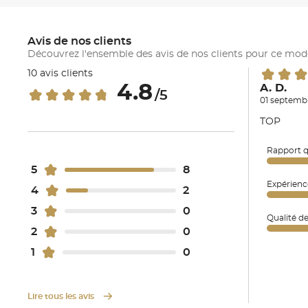
Avis de nos clients
Découvrez l'ensemble des avis de nos clients pour ce mod
10 avis clients
4.8
A. D.
/5
01 septembr
TOP
Rapport q
5
8
Expérienc
4
2
3
0
Qualité d
2
0
1
0
Lire tous les avis