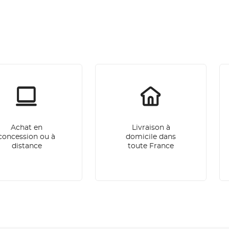
Achat en
Livraison à
concession ou à
domicile dans
distance
toute France