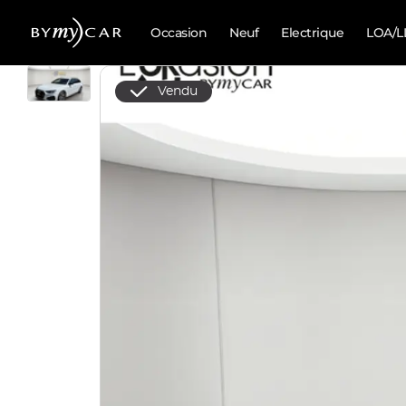
Occasion
Neuf
Electrique
LOA/L
Vendu