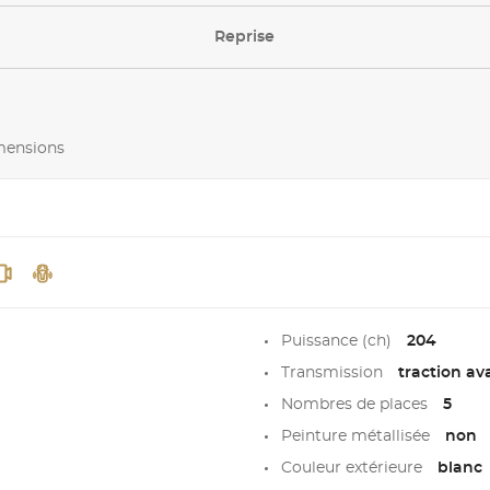
Reprise
imensions
Puissance (ch)
204
Transmission
traction av
Nombres de places
5
Peinture métallisée
non
Couleur extérieure
blanc