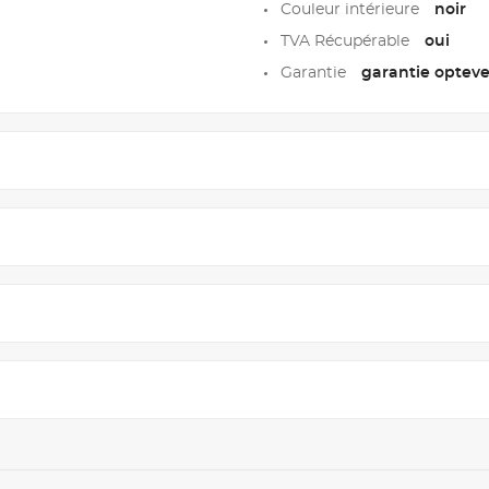
Couleur intérieure
noir
TVA Récupérable
oui
Garantie
garantie opteven