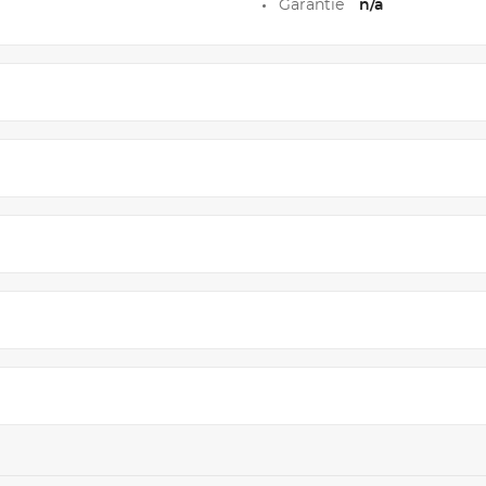
Garantie
n/a