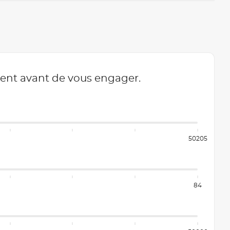
ment avant de vous engager.
50205
84