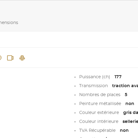
imensions
Puissance (ch)
177
Transmission
traction av
Nombres de places
5
Peinture métallisée
non
Couleur extérieure
gris d
Couleur intérieure
selleri
TVA Récupérable
non