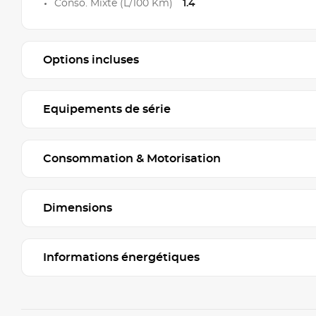
Conso. Mixte (L/100 Km)
1.4
Options incluses
Equipements de série
Consommation & Motorisation
Dimensions
Informations énergétiques