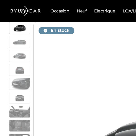
Occasion
Neuf
Electrique
LOA/L
En stock