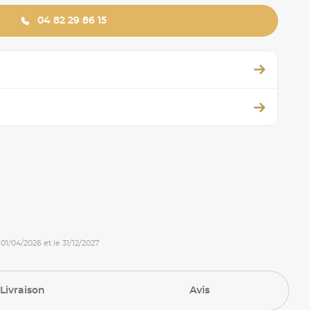
04 82 29 86 15
 01/04/2026 et le 31/12/2027
Livraison
Avis