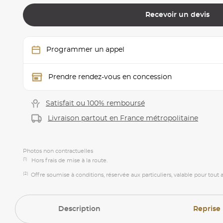
Recevoir un devis
Programmer un appel
Prendre rendez-vous en concession
Satisfait ou 100% remboursé
Livraison partout en France métropolitaine
Photos non contractuelles
(1)
Hors frais de mise à la route.
(2)
Offre soumise à conditions, réservée aux particuliers, valable pour tout 
Description
Reprise