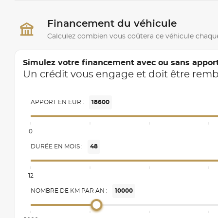
Financement du véhicule
Calculez combien vous coûtera ce véhicule chaqu
Simulez votre financement avec ou sans appor
Un crédit vous engage et doit être rem
APPORT EN EUR :
18600
0
DURÉE EN MOIS :
48
12
NOMBRE DE KM PAR AN :
10000