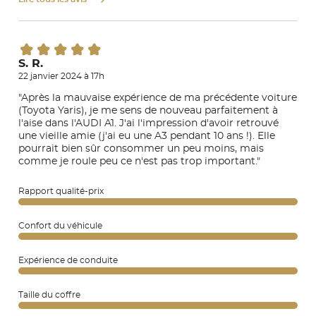
S. R.
22 janvier 2024 à 17h
"Après la mauvaise expérience de ma précédente voiture
(Toyota Yaris), je me sens de nouveau parfaitement à
l'aise dans l'AUDI A1. J'ai l'impression d'avoir retrouvé
une vieille amie (j'ai eu une A3 pendant 10 ans !). Elle
pourrait bien sûr consommer un peu moins, mais
comme je roule peu ce n'est pas trop important."
Rapport qualité-prix
Confort du véhicule
Expérience de conduite
Taille du coffre