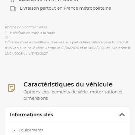
Livraison partout en France métropolitaine
Photos non contractuelles
(1)
Hors frais de mise à la route.
(2)
Offre soumise à conditions, réservée aux particuliers, valable pour tout achat
d'un véhicule neuf conclu entre le 01/04/2026 et le 31/08/2026 et livré entre le
01/04/2026 et le 31/12/2027
Caractéristiques du véhicule
Options, équipements de série, motorisation et
dimensions
Informations clés
Equipements