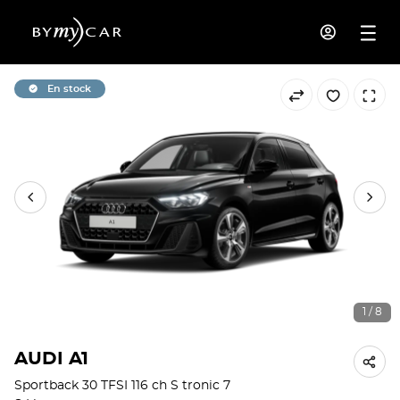
En stock
1 / 8
AUDI A1
Sportback 30 TFSI 116 ch S tronic 7