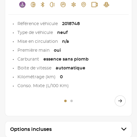
Référence véhicule
2018748
Type de véhicule
neuf
Mise en circulation
n/a
Première main
oui
Carburant
essence sans plomb
Boite de vitesse
automatique
Kilométrage (km)
0
Conso. Mixte (L/100 Km)
Options incluses