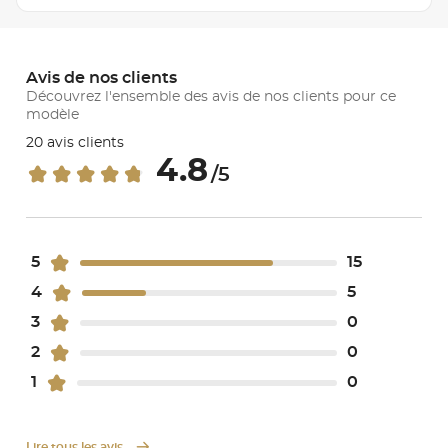
Avis de nos clients
Découvrez l'ensemble des avis de nos clients pour ce
modèle
20 avis clients
4.8
/5
5
15
4
5
3
0
2
0
1
0
Lire tous les avis