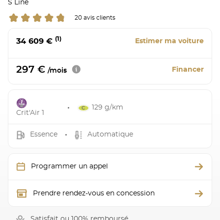
S Line
20 avis clients
(1)
34 609 €
Estimer ma voiture
297 €
Financer
/mois
129 g/km
Crit'Air 1
Essence
Automatique
Programmer un appel
Prendre rendez-vous en concession
Satisfait ou 100% remboursé