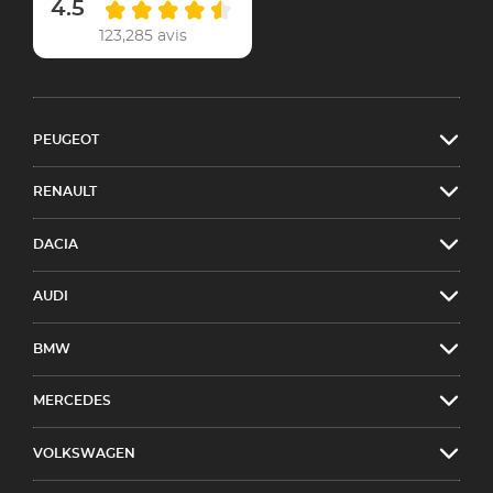
4.5
123,285 avis
PEUGEOT
RENAULT
DACIA
AUDI
BMW
MERCEDES
VOLKSWAGEN