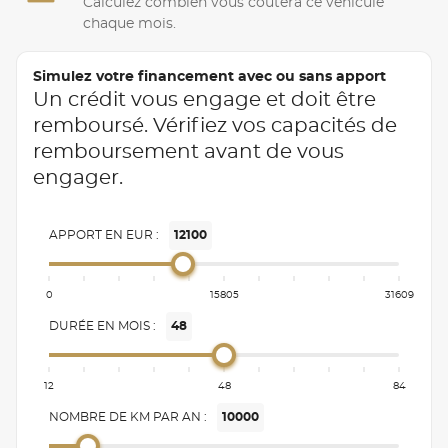
Calculez combien vous coûtera ce véhicule
chaque mois.
Simulez votre financement avec ou sans apport
Un crédit vous engage et doit être
remboursé. Vérifiez vos capacités de
remboursement avant de vous
engager.
APPORT EN EUR :
12100
0
15805
31609
DURÉE EN MOIS :
48
12
48
84
NOMBRE DE KM PAR AN :
10000