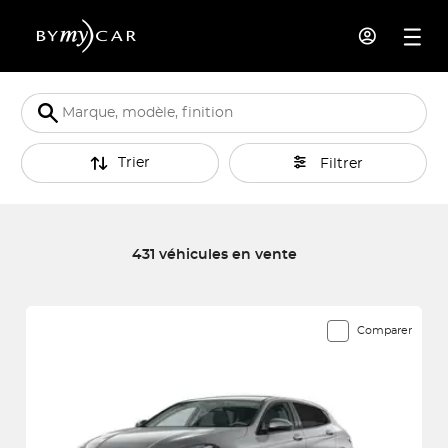
Trier
Filtrer
431 véhicules en vente
431 véhicules correspondent à votre recherche
Comparer