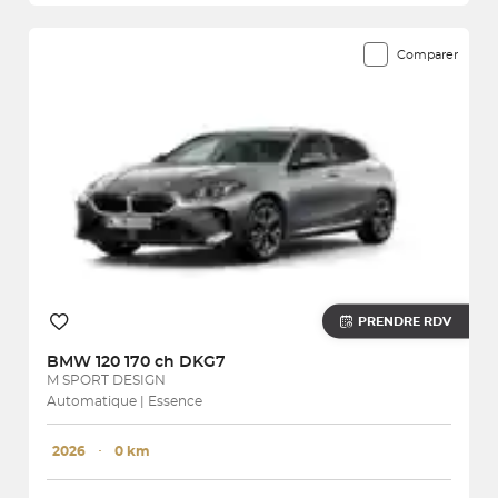
Comparer
PRENDRE RDV
BMW
120 170 ch DKG7
M SPORT DESIGN
Automatique | Essence
2026
･
0 km