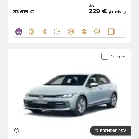
dès
229 €
33 619 €
/mois
Comparer
PRENDRE RDV