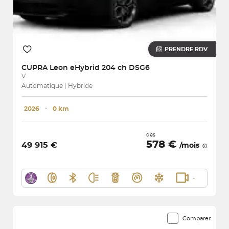
PRENDRE RDV
CUPRA
Leon eHybrid 204 ch DSG6
V
Automatique | Hybride
2026
･
0 km
dès
578 €
49 915 €
/mois
Comparer