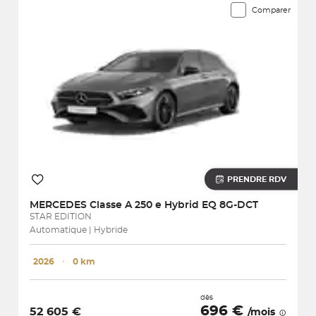
Comparer
PRENDRE RDV
MERCEDES
Classe A 250 e Hybrid EQ 8G-DCT
STAR EDITION
Automatique | Hybride
2026
･
0 km
dès
696 €
52 605 €
/mois