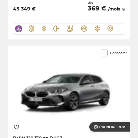
dès
369 €
45 349 €
/mois
Comparer
PRENDRE RDV