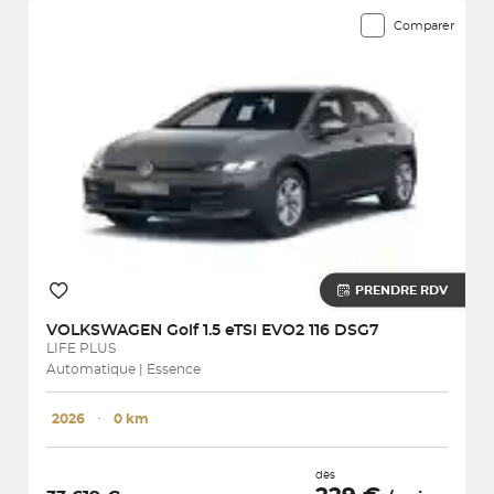
Comparer
PRENDRE RDV
VOLKSWAGEN
Golf 1.5 eTSI EVO2 116 DSG7
LIFE PLUS
Automatique | Essence
2026
･
0 km
dès