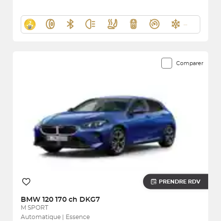
Comparer
PRENDRE RDV
BMW
120 170 ch DKG7
M SPORT
Automatique | Essence