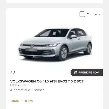
Comparer
PRENDRE RDV
VOLKSWAGEN
Golf 1.5 eTSI EVO2 116 DSG7
LIFE PLUS
Automatique | Essence
2026
･
0 km