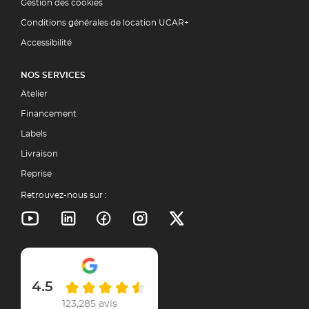
Gestion des cookies
Conditions générales de location UCAR+
Accessibilité
NOS SERVICES
Atelier
Financement
Labels
Livraison
Reprise
Retrouvez-nous sur :
4.5
123,285 avis