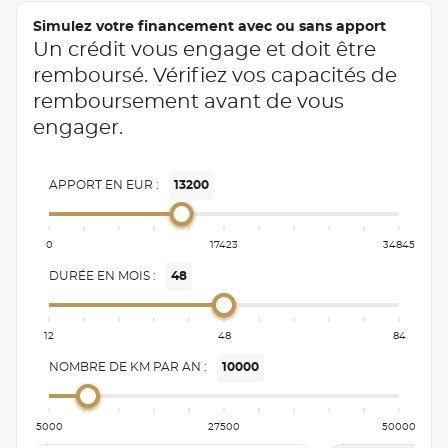
Simulez votre financement avec ou sans apport
Un crédit vous engage et doit être
remboursé. Vérifiez vos capacités de
remboursement avant de vous
engager.
APPORT EN EUR :
13200
0
17423
34845
DURÉE EN MOIS :
48
12
48
84
NOMBRE DE KM PAR AN :
10000
5000
27500
50000