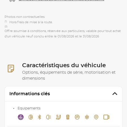
Photos non contractuelles
(1)
Hors frais de mise à la route.
(2)
Offre soumise à conditions, réservée aux particuliers, valable pour tout achat
d'un véhicule neuf conclu entre le 01/08/2026 et le 31/08/2026
Caractéristiques du véhicule
Options, équipements de série, motorisation et
dimensions
Informations clés
Equipements