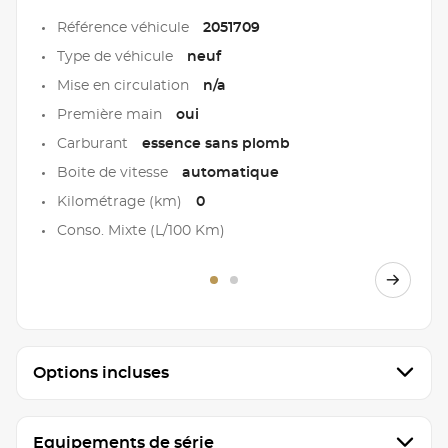
Référence véhicule
2051709
Type de véhicule
neuf
Mise en circulation
n/a
Première main
oui
Carburant
essence sans plomb
Boite de vitesse
automatique
Kilométrage (km)
0
Conso. Mixte (L/100 Km)
Options incluses
Equipements de série