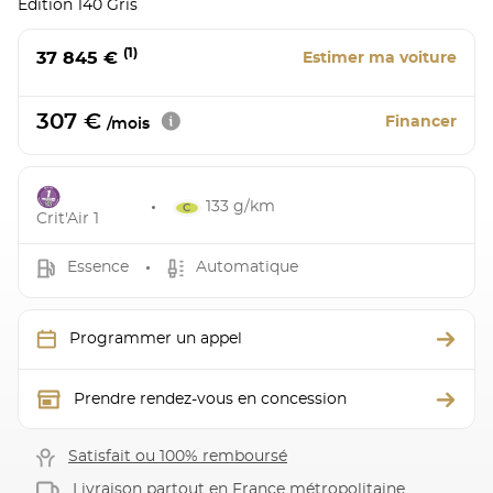
Edition 140 Gris
(1)
37 845 €
Estimer ma voiture
307 €
Financer
/mois
133 g/km
Crit'Air 1
Essence
Automatique
Programmer un appel
Prendre rendez-vous en concession
Satisfait ou 100% remboursé
Livraison partout en France métropolitaine