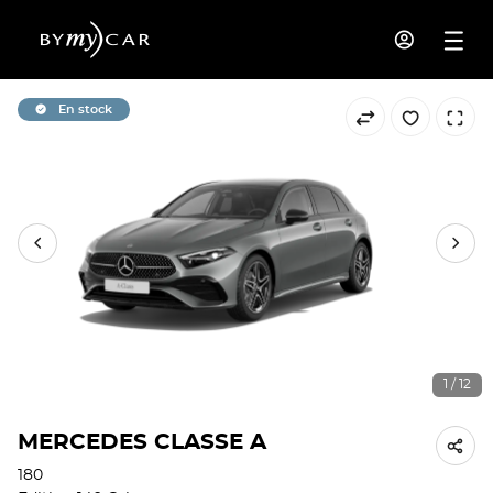
En stock
1 / 12
MERCEDES CLASSE A
180